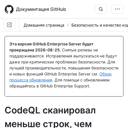
Skip
to
Документация GitHub
main
content
Домашняя страница
Безопасность и качество ко
Эта версия GitHub Enterprise Server будет
прекращена
2026-08-25
.
Снятые релизы не
поддерживаются. Исправления выпускаться не будут
даже при критических проблемах безопасности. Для
лучшей производительности, повышения безопасности
и новых функций GitHub Enterprise Server см.
Обзор
процесса обновления
. Для помощи с обновлением
обращайтесь в GitHub Enterprise Support.
CodeQL сканировал
меньше строк, чем