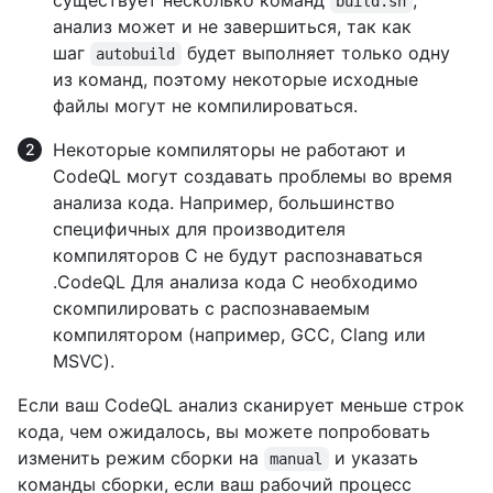
существует несколько команд
,
build.sh
анализ может и не завершиться, так как
шаг
будет выполняет только одну
autobuild
из команд, поэтому некоторые исходные
файлы могут не компилироваться.
Некоторые компиляторы не работают и
CodeQL могут создавать проблемы во время
анализа кода. Например, большинство
специфичных для производителя
компиляторов C не будут распознаваться
.CodeQL Для анализа кода C необходимо
скомпилировать с распознаваемым
компилятором (например, GCC, Clang или
MSVC).
Если ваш CodeQL анализ сканирует меньше строк
кода, чем ожидалось, вы можете попробовать
изменить режим сборки на
и указать
manual
команды сборки, если ваш рабочий процесс