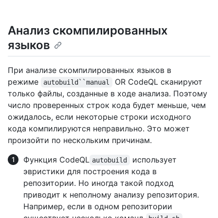
Анализ скомпилированных
языков
При анализе скомпилированных языков в
режиме
OR CodeQL сканируют
autobuild``manual
только файлы, созданные в ходе анализа. Поэтому
число проверенных строк кода будет меньше, чем
ожидалось, если некоторые строки исходного
кода компилируются неправильно. Это может
произойти по нескольким причинам.
Функция CodeQL
использует
autobuild
эвристики для построения кода в
репозитории. Но иногда такой подход
приводит к неполному анализу репозитория.
Например, если в одном репозитории