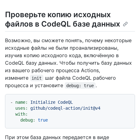
Проверьте копию исходных
файлов в CodeQL базе данных
Возможно, вы сможете понять, почему некоторые
исходные файлы не были проанализированы,
изучив копию исходного кода, включённую в
CodeQL базу данных. Чтобы получить базу данных
из вашего рабочего процесса Actions,
измените
шаг файла CodeQL рабочего
init
процесса и установите
.
debug: true
-
name:
Initialize
CodeQL
uses:
github/codeql-action/init@v4
with:
debug:
true
При этом база данных передается в виде