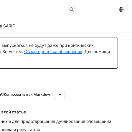
а SARIF
 выпускаться не будут даже при критических
 Server см.
Обзор процесса обновления
. Для помощи
Копировать как Markdown
 этой статье
нные для предотвращения дублирования оповещений
авила и результаты