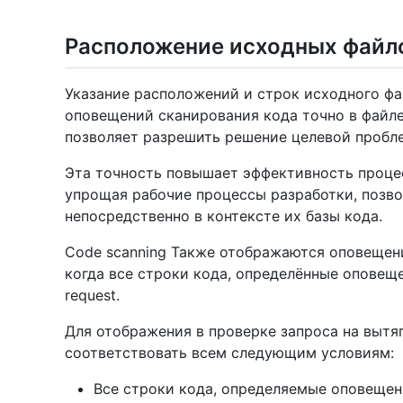
Расположение исходных файл
Указание расположений и строк исходного ф
оповещений сканирования кода точно в файле
позволяет разрешить решение целевой пробл
Эта точность повышает эффективность проце
упрощая рабочие процессы разработки, позв
непосредственно в контексте их базы кода.
Code scanning Также отображаются оповещения
когда все строки кода, определённые оповещ
request.
Для отображения в проверке запроса на выт
соответствовать всем следующим условиям:
Все строки кода, определяемые оповещен