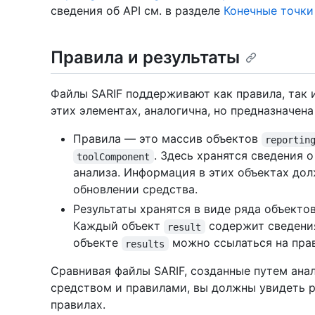
сведения об API см. в разделе
Конечные точки
Правила и результаты
Файлы SARIF поддерживают как правила, так 
этих элементах, аналогична, но предназначена
Правила — это массив объектов
reportin
. Здесь хранятся сведения 
toolComponent
анализа. Информация в этих объектах дол
обновлении средства.
Результаты хранятся в виде ряда объекто
Каждый объект
содержит сведения
result
объекте
можно ссылаться на пра
results
Сравнивая файлы SARIF, созданные путем анал
средством и правилами, вы должны увидеть ра
правилах.