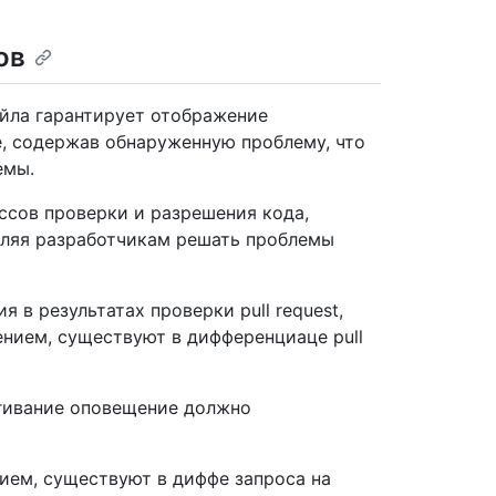
ов
айла гарантирует отображение
, содержав обнаруженную проблему, что
емы.
ссов проверки и разрешения кода,
оляя разработчикам решать проблемы
 в результатах проверки pull request,
ением, существуют в дифференциаце pull
ягивание оповещение должно
ием, существуют в диффе запроса на