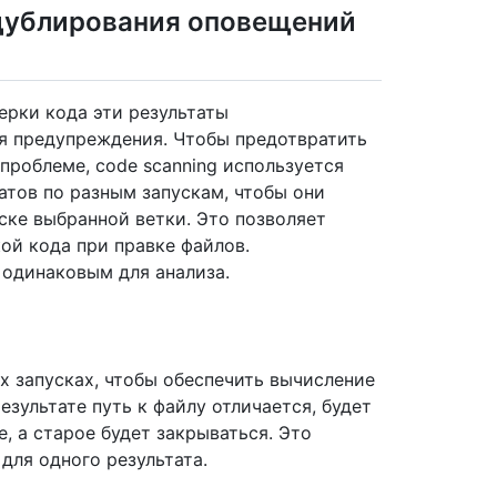
дублирования оповещений
ерки кода эти результаты
я предупреждения. Чтобы предотвратить
проблеме, code scanning используется
атов по разным запускам, чтобы они
ске выбранной ветки. Это позволяет
ой кода при правке файлов.
 одинаковым для анализа.
х запусках, чтобы обеспечить вычисление
езультате путь к файлу отличается, будет
, а старое будет закрываться. Это
для одного результата.