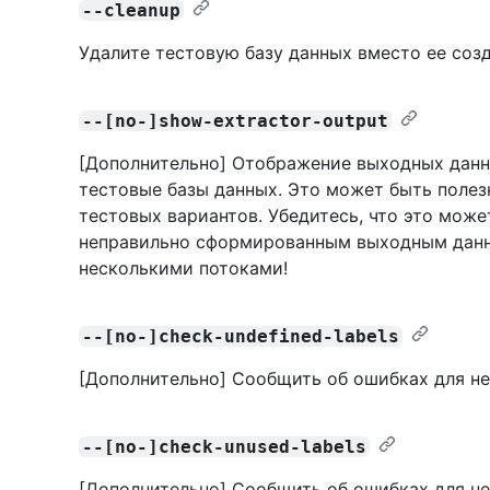
--cleanup
Удалите тестовую базу данных вместо ее созд
--[no-]show-extractor-output
[Дополнительно] Отображение выходных данн
тестовые базы данных. Это может быть полез
тестовых вариантов. Убедитесь, что это мож
неправильно сформированным выходным данны
несколькими потоками!
--[no-]check-undefined-labels
[Дополнительно] Сообщить об ошибках для н
--[no-]check-unused-labels
[Дополнительно] Сообщить об ошибках для н