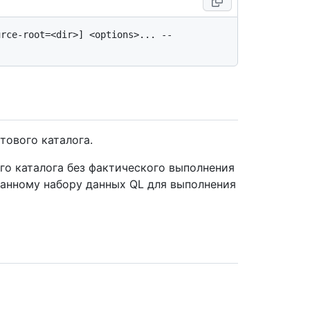
rce-root=<dir>] <options>... -- 
тового каталога.
го каталога без фактического выполнения
танному набору данных QL для выполнения