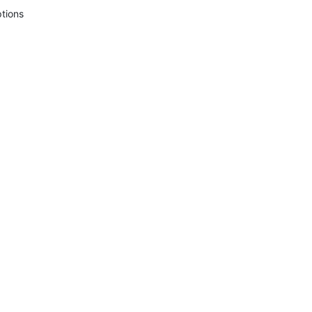
tions