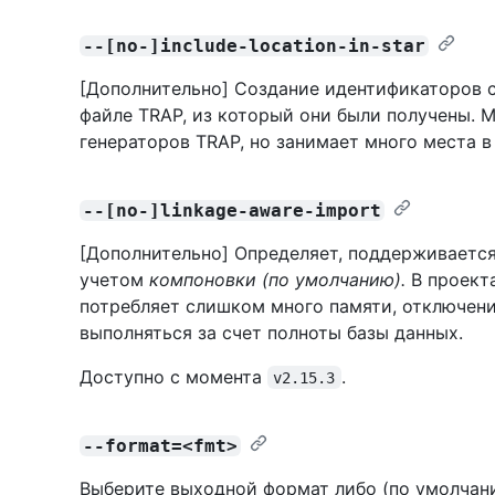
--[no-]include-location-in-star
[Дополнительно] Создание идентификаторов 
файле TRAP, из который они были получены. 
генераторов TRAP, но занимает много места в
--[no-]linkage-aware-import
[Дополнительно] Определяет, поддерживаетс
учетом
компоновки (по умолчанию).
В проекта
потребляет слишком много памяти, отключен
выполняться за счет полноты базы данных.
Доступно с момента
.
v2.15.3
--format=<fmt>
Выберите выходной формат либо (по умолчан