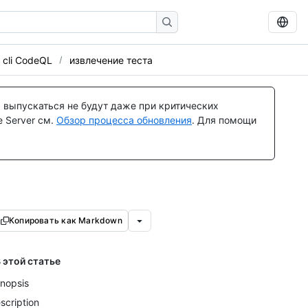
 cli CodeQL
извлечение теста
 выпускаться не будут даже при критических
 Server см.
Обзор процесса обновления
. Для помощи
Копировать как Markdown
 этой статье
nopsis
scription