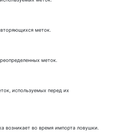
овторяющихся меток.
ереопределенных меток.
ток, используемых перед их
ка возникает во время импорта ловушки.