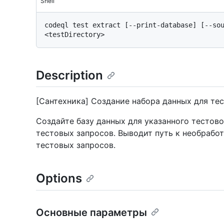
Shell
codeql test extract [--print-database] [--sou
Description
[Сантехника] Создание набора данных для тес
Создайте базу данных для указанного тестово
тестовых запросов. Выводит путь к необрабо
тестовых запросов.
Options
Основные параметры