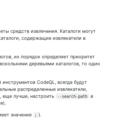
еты средств извлечения. Каталоги могут
каталоги, содержащие извлекатели в
логов, их порядок определяет приоритет
несколькими деревьями каталогов, то один
й инструментов CodeQL, всегда будут
дельные распределенные извлекатели,
, еще лучше, настроить
в
--search-path
я).
меет значение
).
;