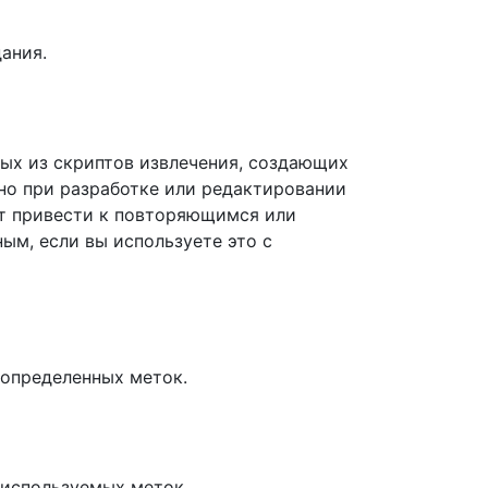
ания.
ых из скриптов извлечения, создающих
но при разработке или редактировании
ет привести к повторяющимся или
м, если вы используете это с
еопределенных меток.
еиспользуемых меток.