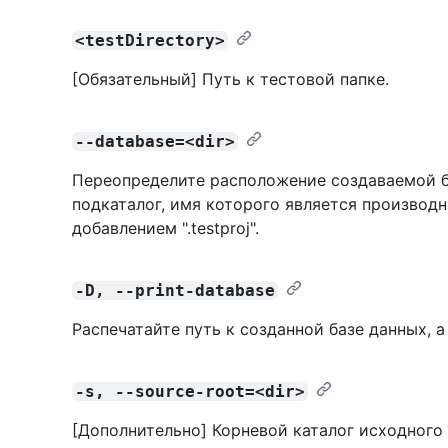
<testDirectory>
[Обязательный] Путь к тестовой папке.
--database=<dir>
Переопределите расположение создаваемой б
подкаталог, имя которого является производн
добавлением ".testproj".
-D, --print-database
Распечатайте путь к созданной базе данных, а
-s, --source-root=<dir>
[Дополнительно] Корневой каталог исходного 