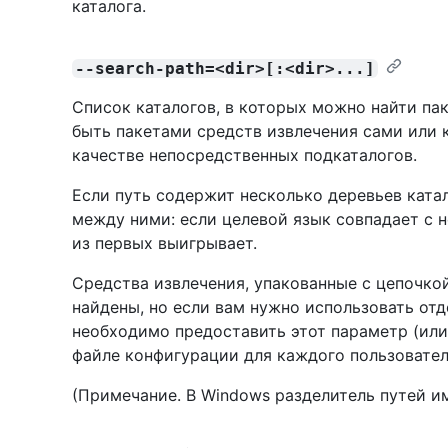
каталога.
--search-path=<dir>[:<dir>...]
Список каталогов, в которых можно найти пак
быть пакетами средств извлечения сами или 
качестве непосредственных подкаталогов.
Если путь содержит несколько деревьев ката
между ними: если целевой язык совпадает с 
из первых выигрывает.
Средства извлечения, упакованные с цепочко
найдены, но если вам нужно использовать от
необходимо предоставить этот параметр (или
файле конфигурации для каждого пользовател
(Примечание. В Windows разделитель путей и