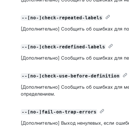
--[no-]check-repeated-labels
[Дополнительно] Сообщить об ошибках для п
--[no-]check-redefined-labels
[Дополнительно] Сообщить об ошибках для п
--[no-]check-use-before-definition
[Дополнительно] Сообщить об ошибках для ме
определением.
--[no-]fail-on-trap-errors
[Дополнительно] Выход ненулевых, если ошиб