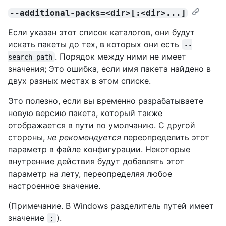
--additional-packs=<dir>[:<dir>...]
Если указан этот список каталогов, они будут
искать пакеты до тех, в которых они есть
--
. Порядок между ними не имеет
search-path
значения; Это ошибка, если имя пакета найдено в
двух разных местах в этом списке.
Это полезно, если вы временно разрабатываете
новую версию пакета, который также
отображается в пути по умолчанию. С другой
стороны,
не рекомендуется
переопределить этот
параметр в файле конфигурации. Некоторые
внутренние действия будут добавлять этот
параметр на лету, переопределяя любое
настроенное значение.
(Примечание. В Windows разделитель путей имеет
значение
).
;