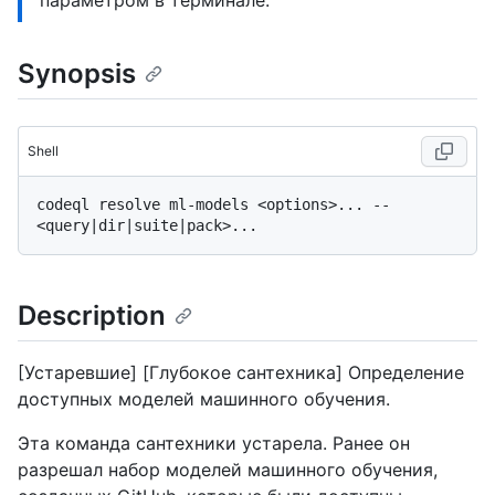
параметром в терминале.
Synopsis
Shell
codeql resolve ml-models <options>... -- 
Description
[Устаревшие] [Глубокое сантехника] Определение
доступных моделей машинного обучения.
Эта команда сантехники устарела. Ранее он
разрешал набор моделей машинного обучения,