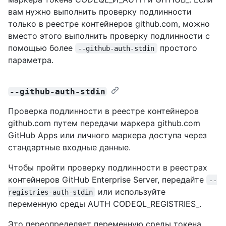
вам нужно выполнить проверку подлинности
только в реестре контейнеров github.com, можно
вместо этого выполнить проверку подлинности с
помощью более
простого
--github-auth-stdin
параметра.
--github-auth-stdin
Проверка подлинности в реестре контейнеров
github.com путем передачи маркера github.com
GitHub Apps или личного маркера доступа через
стандартные входные данные.
Чтобы пройти проверку подлинности в реестрах
контейнеров GitHub Enterprise Server, передайте
--
или используйте
registries-auth-stdin
переменную среды AUTH CODEQL_REGISTRIES_.
Это переопределяет переменную среды токена