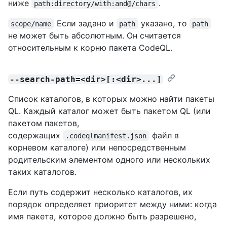
ниже
.
path:directory/with:and@/chars
Если задано и
указано, то
scope/name
path
path
не может быть абсолютным. Он считается
относительным к корню пакета CodeQL.
--search-path=<dir>[:<dir>...]
Список каталогов, в которых можно найти пакеты
QL. Каждый каталог может быть пакетом QL (или
пакетом пакетов,
содержащих
файл в
.codeqlmanifest.json
корневом каталоге) или непосредственным
родительским элементом одного или нескольких
таких каталогов.
Если путь содержит несколько каталогов, их
порядок определяет приоритет между ними: когда
имя пакета, которое должно быть разрешено,