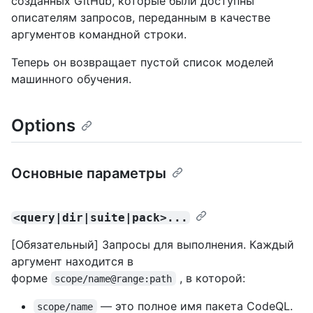
созданных GitHub, которые были доступны
описателям запросов, переданным в качестве
аргументов командной строки.
Теперь он возвращает пустой список моделей
машинного обучения.
Options
Основные параметры
<query|dir|suite|pack>...
[Обязательный] Запросы для выполнения. Каждый
аргумент находится в
форме
, в которой:
scope/name@range:path
— это полное имя пакета CodeQL.
scope/name