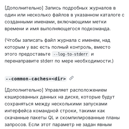
[Дополнительно] Запись подробных журналов в
один или несколько файлов в указанном каталоге с
созданными именами, включающими метки
времени и имя выполняющегося подкоманда.
(Чтобы записать файл журнала с именем, над
которым у вас есть полный контроль, вместо
этого предоставьте
и
--log-to-stderr
перенаправите stderr по мере необходимости.)
--common-caches=<dir>
[Дополнительно] Управляет расположением
кэшированных данных на диске, которые будут
сохраняться между несколькими запусками
интерфейса командной строки, такими как
скачанные пакеты QL и скомпилированные планы
запросов. Если этот параметр не задан явным