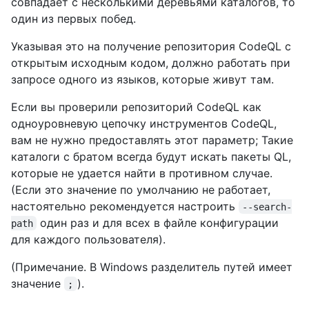
совпадает с несколькими деревьями каталогов, то
один из первых побед.
Указывая это на получение репозитория CodeQL с
открытым исходным кодом, должно работать при
запросе одного из языков, которые живут там.
Если вы проверили репозиторий CodeQL как
одноуровневую цепочку инструментов CodeQL,
вам не нужно предоставлять этот параметр; Такие
каталоги с братом всегда будут искать пакеты QL,
которые не удается найти в противном случае.
(Если это значение по умолчанию не работает,
настоятельно рекомендуется настроить
--search-
один раз и для всех в файле конфигурации
path
для каждого пользователя).
(Примечание. В Windows разделитель путей имеет
значение
).
;