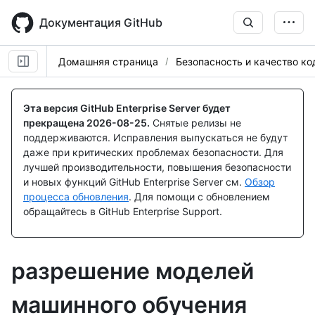
Skip
to
Документация GitHub
main
content
Домашняя страница
Безопасность и качество ко
Эта версия GitHub Enterprise Server будет
прекращена
2026-08-25
.
Снятые релизы не
поддерживаются. Исправления выпускаться не будут
даже при критических проблемах безопасности. Для
лучшей производительности, повышения безопасности
и новых функций GitHub Enterprise Server см.
Обзор
процесса обновления
. Для помощи с обновлением
обращайтесь в GitHub Enterprise Support.
разрешение моделей
машинного обучения