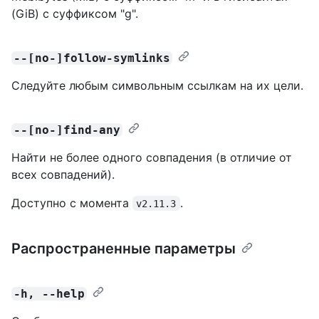
(GiB) с суффиксом "g".
--[no-]follow-symlinks
Следуйте любым символьным ссылкам на их цели.
--[no-]find-any
Найти не более одного совпадения (в отличие от
всех совпадений).
Доступно с момента
.
v2.11.3
Распространенные параметры
-h, --help