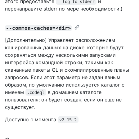
этого предоставьте
и
--log-to-stderr
перенаправите stderr по мере необходимости.)
--common-caches=<dir>
[Дополнительно] Управляет расположением
кэшированных данных на диске, которые будут
сохраняться между несколькими запусками
интерфейса командной строки, такими как
скачанные пакеты QL и скомпилированные планы
запросов. Если этот параметр не задан явным
образом, по умолчанию используется каталог с
именем
в домашнем каталоге
.codeql
пользователя; он будет создан, если он еще не
существует.
Доступно с момента
.
v2.15.2