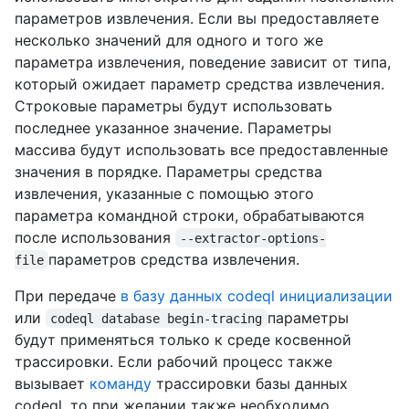
параметров извлечения. Если вы предоставляете
несколько значений для одного и того же
параметра извлечения, поведение зависит от типа,
который ожидает параметр средства извлечения.
Строковые параметры будут использовать
последнее указанное значение. Параметры
массива будут использовать все предоставленные
значения в порядке. Параметры средства
извлечения, указанные с помощью этого
параметра командной строки, обрабатываются
после использования
--extractor-options-
параметров средства извлечения.
file
При передаче
в базу данных codeql инициализации
или
параметры
codeql database begin-tracing
будут применяться только к среде косвенной
трассировки. Если рабочий процесс также
вызывает
команду
трассировки базы данных
codeql, то при желании также необходимо