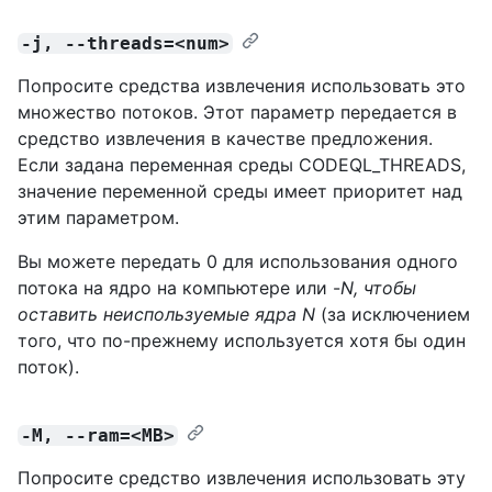
-j, --threads=<num>
Попросите средства извлечения использовать это
множество потоков. Этот параметр передается в
средство извлечения в качестве предложения.
Если задана переменная среды CODEQL_THREADS,
значение переменной среды имеет приоритет над
этим параметром.
Вы можете передать 0 для использования одного
потока на ядро на компьютере или -
N, чтобы
оставить
неиспользуемые
ядра N
(за исключением
того, что по-прежнему используется хотя бы один
поток).
-M, --ram=<MB>
Попросите средство извлечения использовать эту