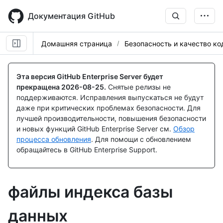
Skip
to
Документация GitHub
main
content
Домашняя страница
Безопасность и качество ко
Эта версия GitHub Enterprise Server будет
прекращена
2026-08-25
.
Снятые релизы не
поддерживаются. Исправления выпускаться не будут
даже при критических проблемах безопасности. Для
лучшей производительности, повышения безопасности
и новых функций GitHub Enterprise Server см.
Обзор
процесса обновления
. Для помощи с обновлением
обращайтесь в GitHub Enterprise Support.
файлы индекса базы
данных