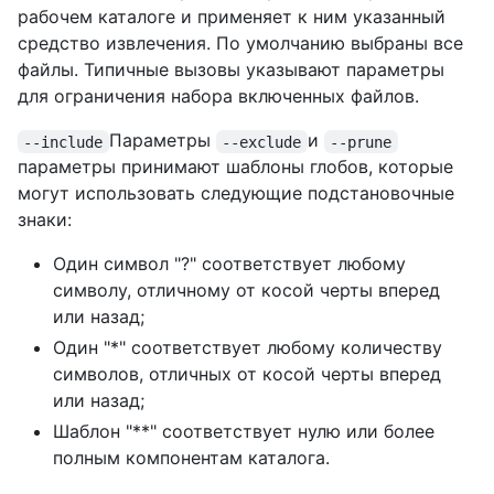
рабочем каталоге и применяет к ним указанный
средство извлечения. По умолчанию выбраны все
файлы. Типичные вызовы указывают параметры
для ограничения набора включенных файлов.
Параметры
и
--include
--exclude
--prune
параметры принимают шаблоны глобов, которые
могут использовать следующие подстановочные
знаки:
Один символ "?" соответствует любому
символу, отличному от косой черты вперед
или назад;
Один "*" соответствует любому количеству
символов, отличных от косой черты вперед
или назад;
Шаблон "**" соответствует нулю или более
полным компонентам каталога.