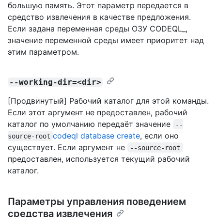
большую память. Этот параметр передается в
средство извлечения в качестве предложения.
Если задана переменная среды ОЗУ CODEQL_,
значение переменной среды имеет приоритет над
этим параметром.
--working-dir=<dir>
[Продвинутый] Рабочий каталог для этой команды.
Если этот аргумент не предоставлен, рабочий
каталог по умолчанию передаёт значение
--
codeql database create
, если оно
source-root
существует. Если аргумент не
--source-root
предоставлен, используется текущий рабочий
каталог.
Параметры управления поведением
средства извлечения