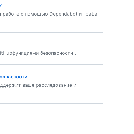
к
 работе с помощью Dependabot и графа
itHubфункциями безопасности .
езопасности
ддержит ваше расследование и