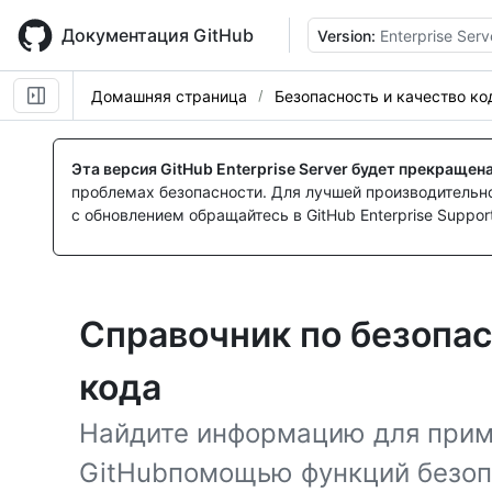
Skip
to
Документация GitHub
Version:
Enterprise Serv
main
content
Домашняя страница
Безопасность и качество ко
Эта версия GitHub Enterprise Server будет прекращен
проблемах безопасности. Для лучшей производительнос
с обновлением обращайтесь в GitHub Enterprise Support
Справочник по безопас
кода
Найдите информацию для прим
GitHubпомощью функций безопа