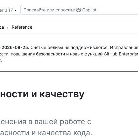
Поискайте или спросите
Copilot
er 3.17
да
Reference
а
2026-08-25
.
Снятые релизы не поддерживаются. Исправления
ти, повышения безопасности и новых функций GitHub Enterprise
.
ности и качеству
енения в вашей работе с
сности и качества кода.