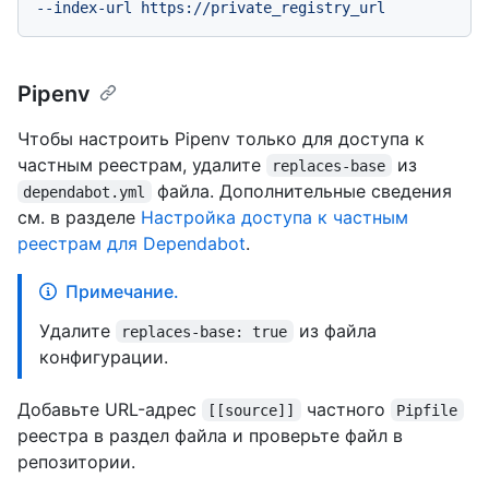
--index-url
https://private_registry_url
Pipenv
Чтобы настроить Pipenv только для доступа к
частным реестрам, удалите
из
replaces-base
файла. Дополнительные сведения
dependabot.yml
см. в разделе
Настройка доступа к частным
реестрам для Dependabot
.
Примечание.
Удалите
из файла
replaces-base: true
конфигурации.
Добавьте URL-адрес
частного
[[source]]
Pipfile
реестра в раздел файла и проверьте файл в
репозитории.