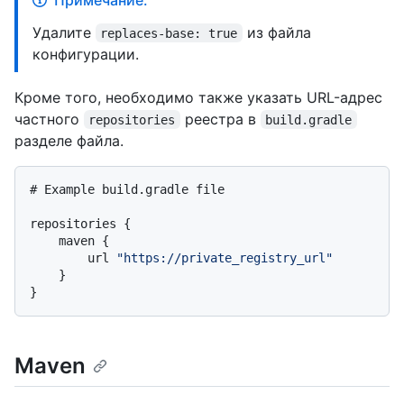
Удалите
из файла
replaces-base: true
конфигурации.
Кроме того, необходимо также указать URL-адрес
частного
реестра в
repositories
build.gradle
разделе файла.
# Example build.gradle file

repositories {

    maven {

        url 
"https://private_registry_url"
    }

Maven