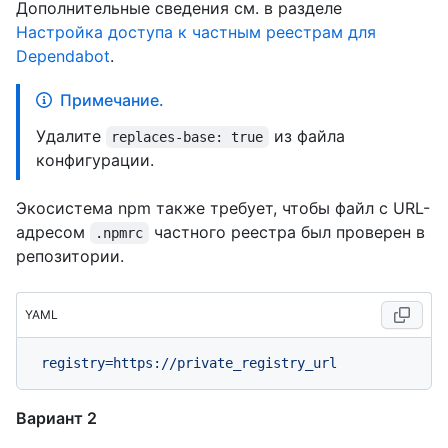
Дополнительные сведения см. в разделе
Настройка доступа к частным реестрам для
Dependabot
.
Примечание.
Удалите
из файла
replaces-base: true
конфигурации.
Экосистема npm также требует, чтобы файл с URL-
адресом
частного реестра был проверен в
.npmrc
репозитории.
YAML
registry=https://private_registry_url
Вариант 2