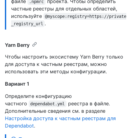
файле
проекта. Чтобы определить
.npmrc
частные реестры для отдельных областей,
используйте
@myscope:registry=https://private
.
_registry_url
Yarn Berry
Чтобы настроить экосистему Yarn Berry только
для доступа к частным реестрам, можно
использовать эти методы конфигурации.
Вариант 1
Определите конфигурацию
частного
реестра в файле.
dependabot.yml
Дополнительные сведения см. в разделе
Настройка доступа к частным реестрам для
Dependabot
.