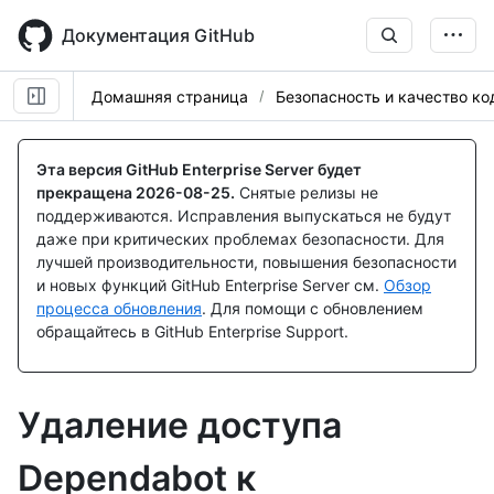
Skip
to
Документация GitHub
main
content
Домашняя страница
Безопасность и качество ко
Эта версия GitHub Enterprise Server будет
прекращена
2026-08-25
.
Снятые релизы не
поддерживаются. Исправления выпускаться не будут
даже при критических проблемах безопасности. Для
лучшей производительности, повышения безопасности
и новых функций GitHub Enterprise Server см.
Обзор
процесса обновления
. Для помощи с обновлением
обращайтесь в GitHub Enterprise Support.
Удаление доступа
Dependabot к