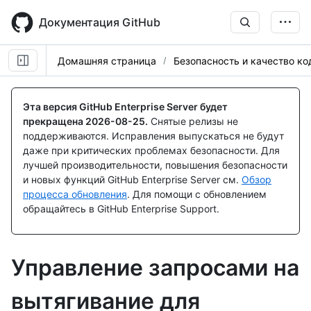
Skip
to
Документация GitHub
main
content
Домашняя страница
Безопасность и качество ко
Эта версия GitHub Enterprise Server будет
прекращена
2026-08-25
.
Снятые релизы не
поддерживаются. Исправления выпускаться не будут
даже при критических проблемах безопасности. Для
лучшей производительности, повышения безопасности
и новых функций GitHub Enterprise Server см.
Обзор
процесса обновления
. Для помощи с обновлением
обращайтесь в GitHub Enterprise Support.
Управление запросами на
вытягивание для