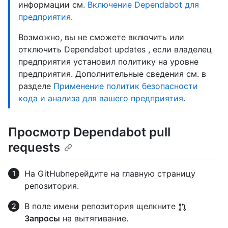
информации см.
Включение Dependabot для
предприятия
.
Возможно, вы не сможете включить или
отключить Dependabot updates , если владелец
предприятия установил политику на уровне
предприятия. Дополнительные сведения см. в
разделе
Применение политик безопасности
кода и анализа для вашего предприятия
.
Просмотр Dependabot pull
requests
На GitHubперейдите на главную страницу
репозитория.
В поле имени репозитория щелкните
Запросы
на вытягивание.