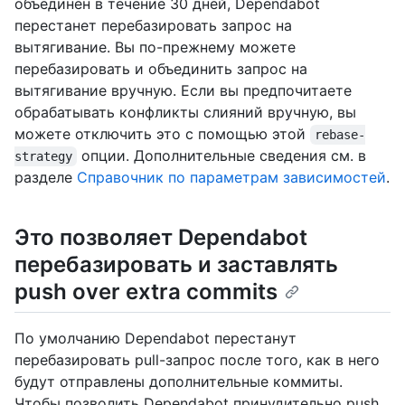
объединен в течение 30 дней, Dependabot
перестанет перебазировать запрос на
вытягивание. Вы по-прежнему можете
перебазировать и объединить запрос на
вытягивание вручную. Если вы предпочитаете
обрабатывать конфликты слияний вручную, вы
можете отключить это с помощью этой
rebase-
опции. Дополнительные сведения см. в
strategy
разделе
Справочник по параметрам зависимостей
.
Это позволяет Dependabot
перебазировать и заставлять
push over extra commits
По умолчанию Dependabot перестанут
перебазировать pull-запрос после того, как в него
будут отправлены дополнительные коммиты.
Чтобы позволить Dependabot принудительно push