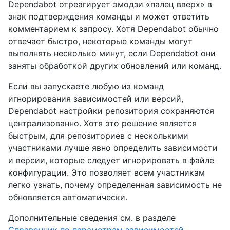
Dependabot отреагирует эмодзи «палец вверх» в
знак подтверждения команды и может ответить
комментарием к запросу. Хотя Dependabot обычно
отвечает быстро, некоторые команды могут
выполнять несколько минут, если Dependabot они
заняты обработкой других обновлений или команд.
Если вы запускаете любую из команд
игнорирования зависимостей или версий,
Dependabot настройки репозитория сохраняются
централизованно. Хотя это решение является
быстрым, для репозиториев с несколькими
участниками лучше явно определить зависимости
и версии, которые следует игнорировать в файле
конфигурации. Это позволяет всем участникам
легко узнать, почему определенная зависимость не
обновляется автоматически.
Дополнительные сведения см. в разделе