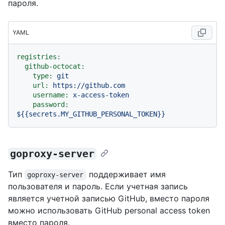
пароля.
YAML
registries:
github-octocat:
type:
git
url:
https://github.com
username:
x-access-token
password:
${{secrets.MY_GITHUB_PERSONAL_TOKEN}}
goproxy-server
Тип
поддерживает имя
goproxy-server
пользователя и пароль. Если учетная запись
является учетной записью GitHub, вместо пароля
можно использовать GitHub personal access token
вместо пароля.