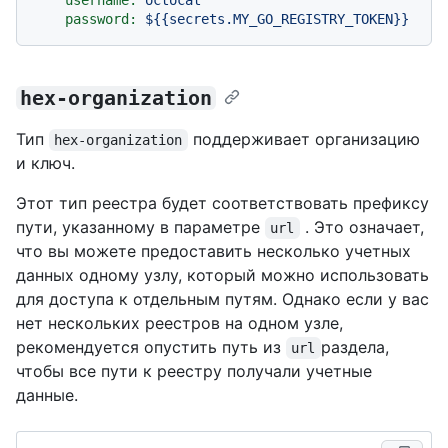
username:
octocat
password:
${{secrets.MY_GO_REGISTRY_TOKEN}}
hex-organization
Тип
поддерживает организацию
hex-organization
и ключ.
Этот тип реестра будет соответствовать префиксу
пути, указанному в параметре
. Это означает,
url
что вы можете предоставить несколько учетных
данных одному узлу, который можно использовать
для доступа к отдельным путям. Однако если у вас
нет нескольких реестров на одном узле,
рекомендуется опустить путь из
раздела,
url
чтобы все пути к реестру получали учетные
данные.