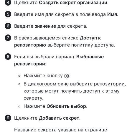
Щелкните
Создать секрет организации
.
Введите имя для секрета в поле ввода
Имя
.
Введите
значение
для секрета.
В раскрывающемся списке
Доступ к
репозиторию
выберите политику доступа.
Если вы выбрали вариант
Выбранные
репозитории
:
Нажмите кнопку
.
В диалоговом окне выберите репозитории,
которые могут получить доступ к этому
секрету.
Нажмите
Обновить выбор
.
Щелкните
Добавить секрет
.
Название секрета указано на странице