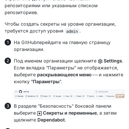
репозиториями или указанным списком
репозиториев.
Чтобы создать секреты на уровне организации,
требуется доступ уровня
.
admin
На GitHubперейдите на главную страницу
организации.
Под именем организации щелкните
Settings
.
Если вкладка "Параметры" не отображается,
выберите
раскрывающееся меню
и нажмите
кнопку
"Параметры
".
В разделе "Безопасность" боковой панели
выберите
Секреты и переменные
, а затем
щелкните
Dependabot
.