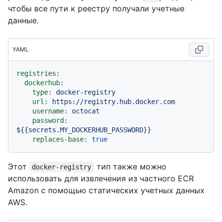
чтобы все пути к реестру получали учетные
данные.
YAML
registries:
dockerhub:
type:
docker-registry
url:
https://registry.hub.docker.com
username:
octocat
password:
${{secrets.MY_DOCKERHUB_PASSWORD}}
replaces-base:
true
Этот
тип также можно
docker-registry
использовать для извлечения из частного ECR
Amazon с помощью статических учетных данных
AWS.