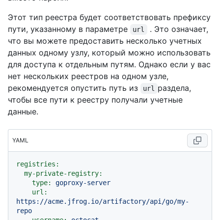
Этот тип реестра будет соответствовать префиксу
пути, указанному в параметре
. Это означает,
url
что вы можете предоставить несколько учетных
данных одному узлу, который можно использовать
для доступа к отдельным путям. Однако если у вас
нет нескольких реестров на одном узле,
рекомендуется опустить путь из
раздела,
url
чтобы все пути к реестру получали учетные
данные.
YAML
registries:
my-private-registry:
type:
goproxy-server
url:
https://acme.jfrog.io/artifactory/api/go/my-
repo