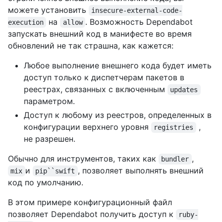
можете установить
insecure-external-code-
на
. Возможность Dependabot
execution
allow
запускать внешний код в манифесте во время
обновлений не так страшна, как кажется:
Любое выполнение внешнего кода будет иметь
доступ только к диспетчерам пакетов в
реестрах, связанных с включенным
updates
параметром.
Доступ к любому из реестров, определенных в
конфигурации верхнего уровня
,
registries
не разрешен.
Обычно для инструментов, таких как
,
bundler
и
, позволяет выполнять внешний
mix
pip``swift
код по умолчанию.
В этом примере конфигурационный файл
позволяет Dependabot получить доступ к
ruby-