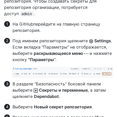
репозитория. Чтобы создавать секреты для
репозитория организации, потребуется
доступ
.
admin
На GitHubперейдите на главную страницу
репозитория.
Под именем репозитория щелкните
Settings
.
Если вкладка "Параметры" не отображается,
выберите
раскрывающееся меню
и нажмите
кнопку
"Параметры
".
В разделе "Безопасность" боковой панели
выберите
Секреты и переменные
, а затем
щелкните
Dependabot
.
Выберите
Новый секрет репозитория
.