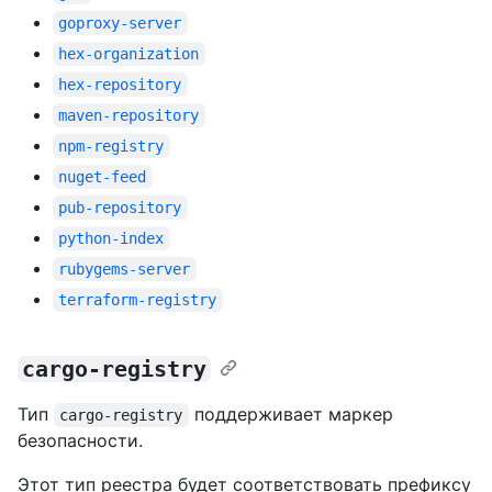
goproxy-server
hex-organization
hex-repository
maven-repository
npm-registry
nuget-feed
pub-repository
python-index
rubygems-server
terraform-registry
cargo-registry
Тип
поддерживает маркер
cargo-registry
безопасности.
Этот тип реестра будет соответствовать префиксу