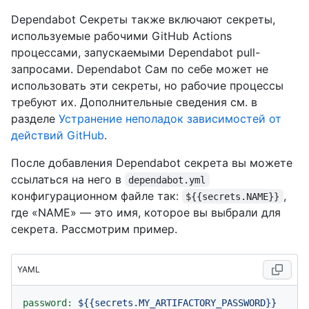
Dependabot Секреты также включают секреты,
используемые рабочими GitHub Actions
процессами, запускаемыми Dependabot pull-
запросами. Dependabot Сам по себе может не
использовать эти секреты, но рабочие процессы
требуют их. Дополнительные сведения см. в
разделе
Устранение неполадок зависимостей от
действий GitHub
.
После добавления Dependabot секрета вы можете
ссылаться на него в
dependabot.yml
конфигурационном файле так:
,
${{secrets.NAME}}
где «NAME» — это имя, которое вы выбрали для
секрета. Рассмотрим пример.
YAML
password:
${{secrets.MY_ARTIFACTORY_PASSWORD}}