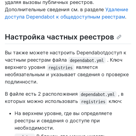
удаляя вызовы публичных реестров.
Дополнительные сведения см. в разделе
Удаление
доступа Dependabot к общедоступным реестрам
.
Настройка частных реестров
Вы также можете настроить Dependabotдоступ к
частным реестрам файла
. Ключ
dependabot.yml
верхнего уровня
является
registries
необязательным и указывает сведения о проверке
подлинности.
В файле есть 2 расположения
, в
dependabot.yml
которых можно использовать
ключ:
registries
На верхнем уровне, где вы определяете
реестры и сведения о доступе при
необходимости.