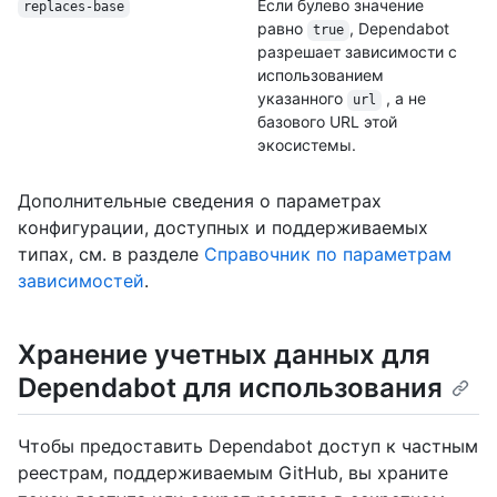
Если булево значение
replaces-base
равно
, Dependabot
true
разрешает зависимости с
использованием
указанного
, а не
url
базового URL этой
экосистемы.
Дополнительные сведения о параметрах
конфигурации, доступных и поддерживаемых
типах, см. в разделе
Справочник по параметрам
зависимостей
.
Хранение учетных данных для
Dependabot для использования
Чтобы предоставить Dependabot доступ к частным
реестрам, поддерживаемым GitHub, вы храните