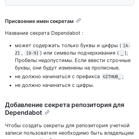
Присвоение имен секретам
Название секрета Dependabot :
может содержать только буквы и цифры (
[A-
,
) или символы подчеркивания (
);
Z]
[0-9]
_
Пробелы недопустимы. Если ввести строчные
буквы, они будут изменены на прописные.
не должно начинаться с префикса
;
GITHUB_
не должно начинаться с цифры.
Добавление секрета репозитория для
Dependabot
Чтобы создать секреты для репозитория учетной
записи пользователя необходимо быть владельцем