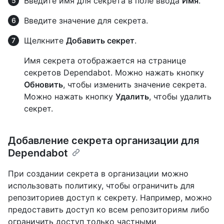
Введите имя для секрета в поле ввода
Имя
.
Введите значение для секрета.
Щелкните
Добавить секрет
.
Имя секрета отображается на странице
секретов Dependabot. Можно нажать кнопку
Обновить
, чтобы изменить значение секрета.
Можно нажать кнопку
Удалить
, чтобы удалить
секрет.
Добавление секрета организации для
Dependabot
При создании секрета в организации можно
использовать политику, чтобы ограничить для
репозиториев доступ к секрету. Например, можно
предоставить доступ ко всем репозиториям либо
ограничить доступ только частными