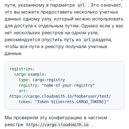
пути, указанному в параметре
. Это означает,
url
что вы можете предоставить несколько учетных
данных одному узлу, который можно использовать
для доступа к отдельным путям. Однако если у вас
нет нескольких реестров на одном узле,
рекомендуется опустить путь из
раздела,
url
чтобы все пути к реестру получали учетные
данные.
registries:
cargo-example:
type:
cargo-registry
registry:
"name-of-your-registry"
url:
https://cargo.cloudsmith.io/foobaruser/test/
token:
"Token $
{{secrets.CARGO_TOKEN}}
"
Мы проверили эту конфигурацию в частном
реестре
.
https://cargo.cloudsmith.io