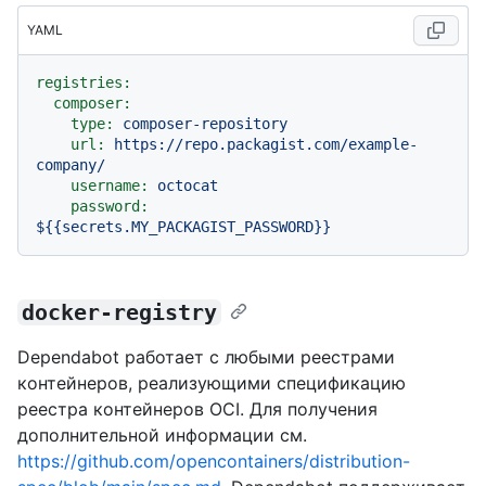
YAML
registries:
composer:
type:
composer-repository
url:
https://repo.packagist.com/example-
company/
username:
octocat
password:
${{secrets.MY_PACKAGIST_PASSWORD}}
docker-registry
Dependabot работает с любыми реестрами
контейнеров, реализующими спецификацию
реестра контейнеров OCI. Для получения
дополнительной информации см.
https://github.com/opencontainers/distribution-