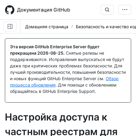
Skip
to
Документация GitHub
main
content
Домашняя страница
Безопасность и качество ко
Эта версия GitHub Enterprise Server будет
прекращена
2026-08-25
.
Снятые релизы не
поддерживаются. Исправления выпускаться не будут
даже при критических проблемах безопасности. Для
лучшей производительности, повышения безопасности
и новых функций GitHub Enterprise Server см.
Обзор
процесса обновления
. Для помощи с обновлением
обращайтесь в GitHub Enterprise Support.
Настройка доступа к
частным реестрам для