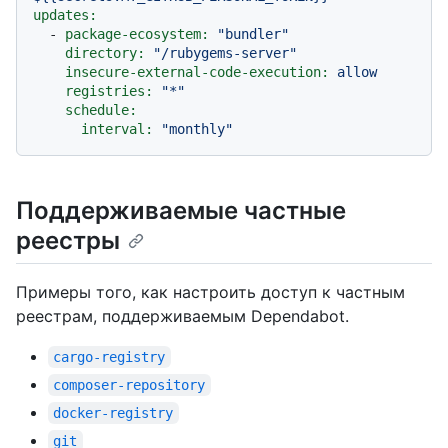
updates:
-
package-ecosystem:
"bundler"
directory:
"/rubygems-server"
insecure-external-code-execution:
allow
registries:
"*"
schedule:
interval:
"monthly"
Поддерживаемые частные
реестры
Примеры того, как настроить доступ к частным
реестрам, поддерживаемым Dependabot.
cargo-registry
composer-repository
docker-registry
git