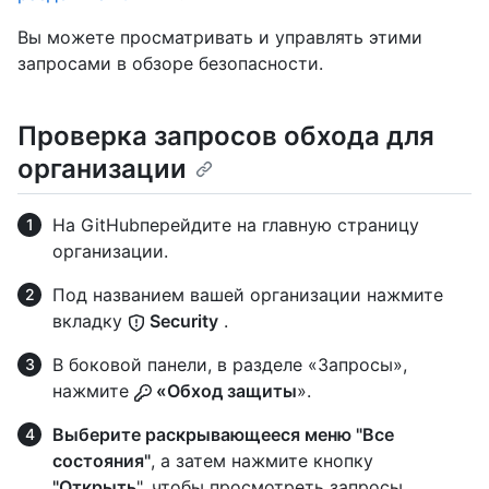
Вы можете просматривать и управлять этими
запросами в обзоре безопасности.
Проверка запросов обхода для
организации
На GitHubперейдите на главную страницу
организации.
Под названием вашей организации нажмите
вкладку
Security
.
В боковой панели, в разделе «Запросы»,
нажмите
«Обход защиты
».
Выберите раскрывающееся меню "Все
состояния"
, а затем нажмите кнопку
"Открыть
", чтобы просмотреть запросы,