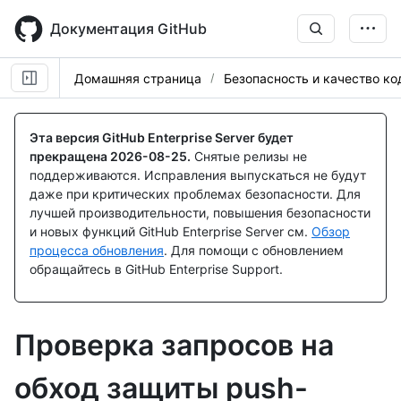
Skip
to
Документация GitHub
main
content
Домашняя страница
Безопасность и качество ко
Эта версия GitHub Enterprise Server будет
прекращена
2026-08-25
.
Снятые релизы не
поддерживаются. Исправления выпускаться не будут
даже при критических проблемах безопасности. Для
лучшей производительности, повышения безопасности
и новых функций GitHub Enterprise Server см.
Обзор
процесса обновления
. Для помощи с обновлением
обращайтесь в GitHub Enterprise Support.
Проверка запросов на
обход защиты push-