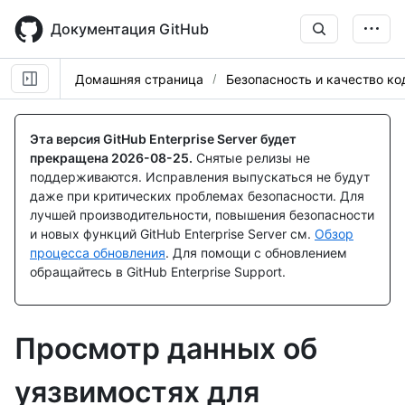
Skip
to
Документация GitHub
main
content
Домашняя страница
Безопасность и качество ко
Эта версия GitHub Enterprise Server будет
прекращена
2026-08-25
.
Снятые релизы не
поддерживаются. Исправления выпускаться не будут
даже при критических проблемах безопасности. Для
лучшей производительности, повышения безопасности
и новых функций GitHub Enterprise Server см.
Обзор
процесса обновления
. Для помощи с обновлением
обращайтесь в GitHub Enterprise Support.
Просмотр данных об
уязвимостях для