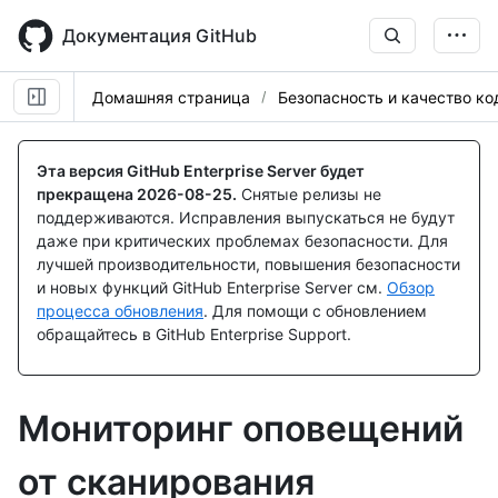
Skip
to
Документация GitHub
main
content
Домашняя страница
Безопасность и качество ко
Эта версия GitHub Enterprise Server будет
прекращена
2026-08-25
.
Снятые релизы не
поддерживаются. Исправления выпускаться не будут
даже при критических проблемах безопасности. Для
лучшей производительности, повышения безопасности
и новых функций GitHub Enterprise Server см.
Обзор
процесса обновления
. Для помощи с обновлением
обращайтесь в GitHub Enterprise Support.
Мониторинг оповещений
от сканирования