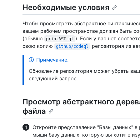
Необходимые условия
Чтобы просмотреть абстрактное синтаксическ
вашем рабочем пространстве должен быть с
(обычно
). Если у вас нет соотв
printAST.ql
свою копию
репозитория из ве
github/codeql
Примечание.
Обновление репозитория может убрать ваш
следующий запрос.
Просмотр абстрактного дерев
файла
Откройте представление "Базы данных" в
мыши базу данных, которую вы хотите из