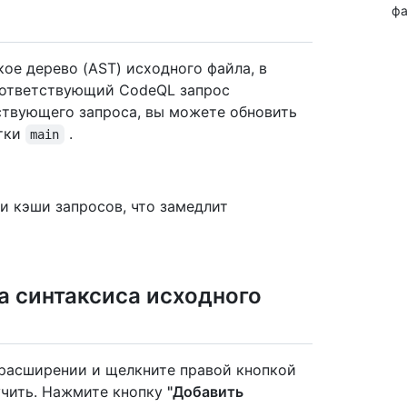
фа
ое дерево (AST) исходного файла, в
оответствующий CodeQL запрос
етствующего запроса, вы можете обновить
тки
.
main
и кэши запросов, что замедлит
а синтаксиса исходного
 расширении и щелкните правой кнопкой
учить. Нажмите кнопку
"Добавить