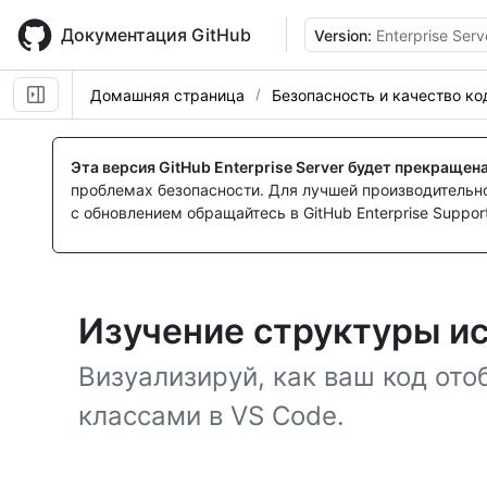
Skip
to
Документация GitHub
Version:
Enterprise Serv
main
content
Домашняя страница
Безопасность и качество ко
Эта версия GitHub Enterprise Server будет прекращен
проблемах безопасности. Для лучшей производительнос
с обновлением обращайтесь в GitHub Enterprise Support
Изучение структуры ис
Визуализируй, как ваш код от
классами в VS Code.