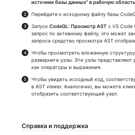
источник базы данных" в рабочую област
Перейдите к исходному файлу базы CodeQ
Запуск
CodeQL: Просмотр AST
с VS Code 
запрос по активному файлу, что может за
запроса средство просмотра AST отобраз
Чтобы просмотреть вложенную структуру 
разверните узлы. Эти узлы представляют 
как операторы и выражения.
Чтобы увидеть исходный код, соответств
в AST viewer. Аналогично, вы можете клик
отобразить соответствующий узел.
Справка и поддержка