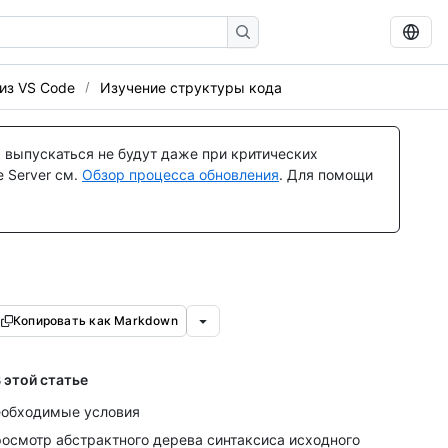
из VS Code
Изучение структуры кода
 выпускаться не будут даже при критических
 Server см.
Обзор процесса обновления
. Для помощи
Копировать как Markdown
 этой статье
обходимые условия
осмотр абстрактного дерева синтаксиса исходного