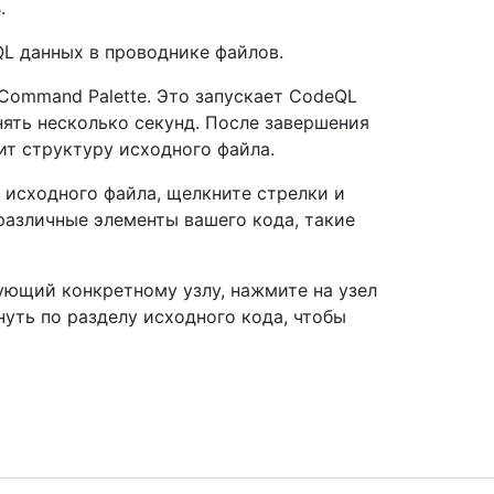
ь
.
L данных в проводнике файлов.
Command Palette. Это запускает CodeQL
нять несколько секунд. После завершения
ит структуру исходного файла.
исходного файла, щелкните стрелки и
различные элементы вашего кода, такие
ующий конкретному узлу, нажмите на узел
нуть по разделу исходного кода, чтобы