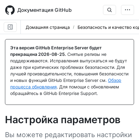
Skip
to
Документация GitHub
main
content
Домашняя страница
Безопасность и качество ко
Эта версия GitHub Enterprise Server будет
прекращена
2026-08-25
.
Снятые релизы не
поддерживаются. Исправления выпускаться не будут
даже при критических проблемах безопасности. Для
лучшей производительности, повышения безопасности
и новых функций GitHub Enterprise Server см.
Обзор
процесса обновления
. Для помощи с обновлением
обращайтесь в GitHub Enterprise Support.
Настройка параметров
Вы можете редактировать настройки