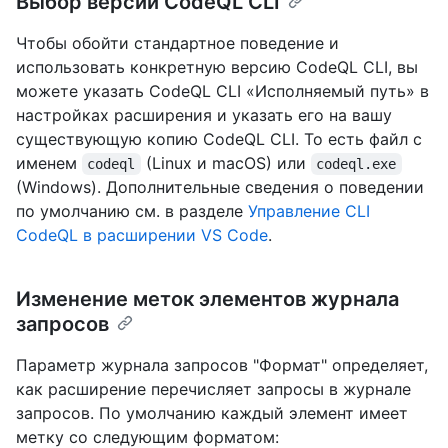
Выбор версии CodeQL CLI
Чтобы обойти стандартное поведение и
использовать конкретную версию CodeQL CLI, вы
можете указать CodeQL CLI «Исполняемый путь» в
настройках расширения и указать его на вашу
существующую копию CodeQL CLI. То есть файл с
именем
(Linux и macOS) или
codeql
codeql.exe
(Windows). Дополнительные сведения о поведении
по умолчанию см. в разделе
Управление CLI
CodeQL в расширении VS Code
.
Изменение меток элементов журнала
запросов
Параметр журнала запросов "Формат" определяет,
как расширение перечисляет запросы в журнале
запросов. По умолчанию каждый элемент имеет
метку со следующим форматом: