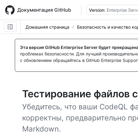
Skip
to
Документация GitHub
Version:
Enterprise Serv
main
content
Домашняя страница
Безопасность и качество ко
Эта версия GitHub Enterprise Server будет прекращен
проблемах безопасности. Для лучшей производительнос
с обновлением обращайтесь в GitHub Enterprise Support
Тестирование файлов с
Убедитесь, что ваши CodeQL ф
корректны, предварительно пр
Markdown.