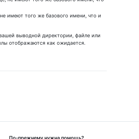
не имеют того же базового имени, что и
вашей выводной директории, файле или
айлы отображаются как ожидается.
По-прежнему нужна помощь?