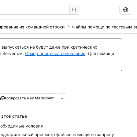
ирование из командной строки
Файлы помощи по тестовым з
 выпускаться не будут даже при критических
 Server см.
Обзор процесса обновления
. Для помощи
Копировать как Markdown
 этой статье
обходимые условия
едварительный просмотр файлов помощи по запросу