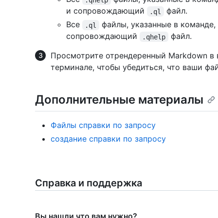
и сопровождающий
файл.
.ql
Все
файлы, указанные в команде, 
.ql
сопровождающий
файл.
.qhelp
Просмотрите отрендеренный Markdown в 
терминале, чтобы убедиться, что ваши ф
Дополнительные материалы
Файлы справки по запросу
создание справки по запросу
Справка и поддержка
Вы нашли что вам нужно?