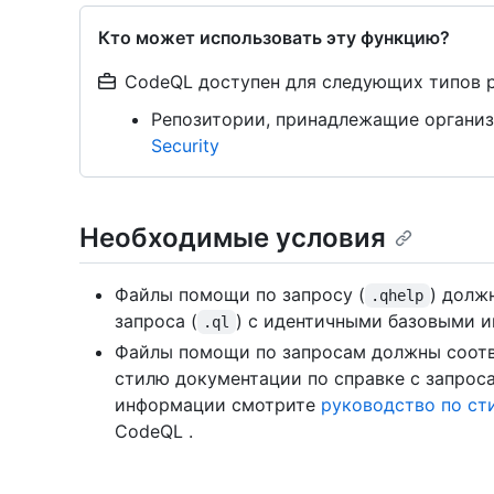
Кто может использовать эту функцию?
CodeQL доступен для следующих типов 
Репозитории, принадлежащие организ
Security
Необходимые условия
Файлы помощи по запросу (
) долж
.qhelp
запроса (
) с идентичными базовыми и
.ql
Файлы помощи по запросам должны соотв
стилю документации по справке с запрос
информации смотрите
руководство по ст
CodeQL .