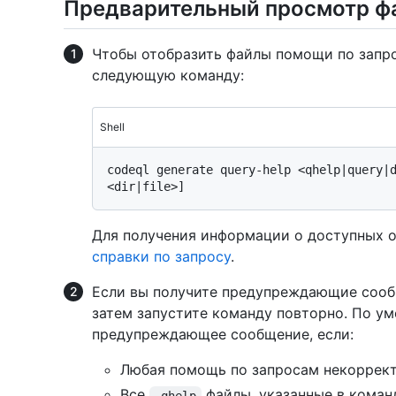
Предварительный просмотр ф
Чтобы отобразить файлы помощи по запро
следующую команду:
Shell
codeql generate query-help <qhelp|query|
Для получения информации о доступных 
справки по запросу
.
Если вы получите предупреждающие сообщ
затем запустите команду повторно. По ум
предупреждающее сообщение, если:
Любая помощь по запросам некоррек
Все
файлы, указанные в команд
.qhelp