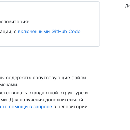
До
репозитория:
ации, с
включенными GitHub Code
ны содержать сопутствующие файлы
менами.
етствовать стандартной структуре и
ами. Для получения дополнительной
илю помощи в запросе
в репозитории