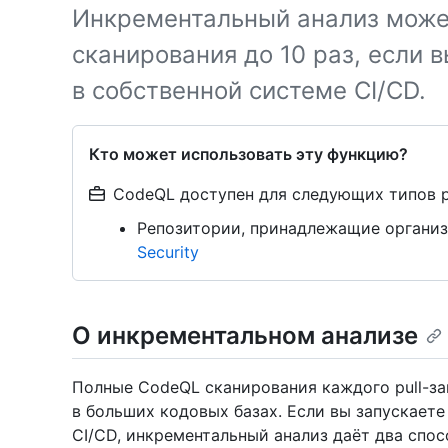
Инкрементальный анализ може
сканирования до 10 раз, если 
в собственной системе CI/CD.
Кто может использовать эту функцию?
CodeQL доступен для следующих типов 
Репозитории, принадлежащие организ
Security
О инкрементальном анализе
Полные CodeQL сканирования каждого pull-за
в больших кодовых базах. Если вы запускаете
CI/CD, инкрементальный анализ даёт два спос