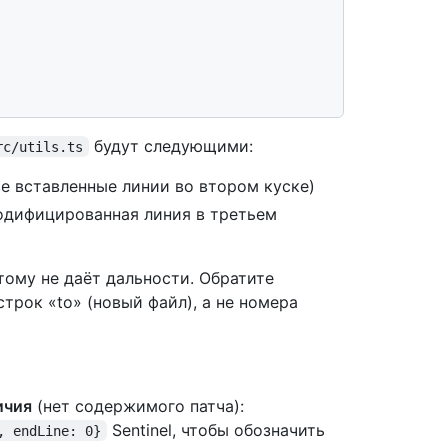
будут следующими:
rc/utils.ts
е вставленные линии во втором куске)
дифицированная линия в третьем
тому не даёт дальности. Обратите
трок «to» (новый файл), а не номера
ичия
(нет содержимого патча):
Sentinel, чтобы обозначить
, endLine: 0}