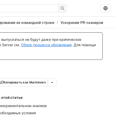
ирование из командной строки
Ускорение PR-сканеров
 выпускаться не будут даже при критических
 Server см.
Обзор процесса обновления
. Для помощи
Копировать как Markdown
 этой статье
инкрементальном анализе
обходимые условия