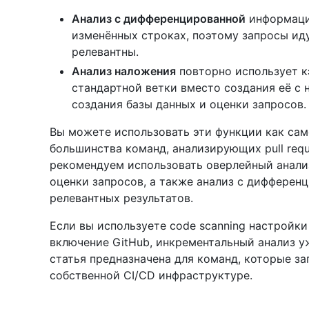
Анализ с дифференцированной
информаци
изменённых строках, поэтому запросы иду
релевантны.
Анализ наложения
повторно использует к
стандартной ветки вместо создания её с 
создания базы данных и оценки запросов.
Вы можете использовать эти функции как само
большинства команд, анализирующих pull requ
рекомендуем использовать оверлейный анализ
оценки запросов, а также анализ с дифферен
релевантных результатов.
Если вы используете code scanning настройк
включение GitHub, инкрементальный анализ у
статья предназначена для команд, которые за
собственной CI/CD инфраструктуре.