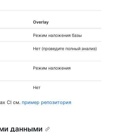
Overlay
Режим наложения базы
Нет (проведите полный анализ)
Режим наложения
Нет
ах CI см.
пример репозитория
ыми данными