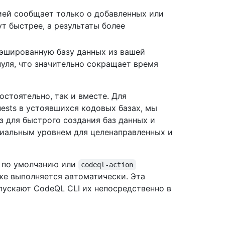
ей сообщает только о добавленных или
т быстрее, а результаты более
эшированную базу данных из вашей
нуля, что значительно сокращает время
стоятельно, так и вместе. Для
ests в устоявшихся кодовых базах, мы
 для быстрого создания баз данных и
циальным уровнем для целенаправленных и
и по умолчанию или
codeql-action
же выполняется автоматически. Эта
пускают CodeQL CLI их непосредственно в