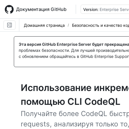
Skip
to
Документация GitHub
Version:
Enterprise Serv
main
content
Домашняя страница
Безопасность и качество ко
Эта версия GitHub Enterprise Server будет прекращен
проблемах безопасности. Для лучшей производительнос
с обновлением обращайтесь в GitHub Enterprise Support
Использование инкреме
помощью CLI CodeQL
Получайте более CodeQL быстр
requests, анализируя только то