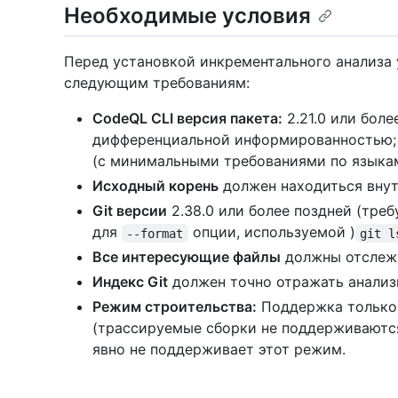
Необходимые условия
Перед установкой инкрементального анализа 
следующим требованиям:
CodeQL CLI версия пакета:
2.21.0 или боле
дифференциальной информированностью; 2
(с минимальными требованиями по языка
Исходный корень
должен находиться внут
Git версии
2.38.0 или более поздней (треб
для
опции, используемой )
--format
git l
Все интересующие файлы
должны отслежи
Индекс Git
должен точно отражать анализ
Режим строительства:
Поддержка тольк
(трассируемые сборки не поддерживаются)
явно не поддерживает этот режим.