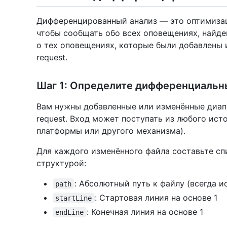
Дифференцированный анализ — это оптимизация
чтобы сообщать обо всех оповещениях, найде
о тех оповещениях, которые были добавлены 
request.
Шаг 1: Определите дифференциальн
Вам нужны добавленные или изменённые диапа
request. Вход может поступать из любого исто
платформы или другого механизма).
Для каждого изменённого файла составьте с
структурой:
: Абсолютный путь к файлу (всегда и
path
: Стартовая линия на основе 1
startLine
: Конечная линия на основе 1
endLine