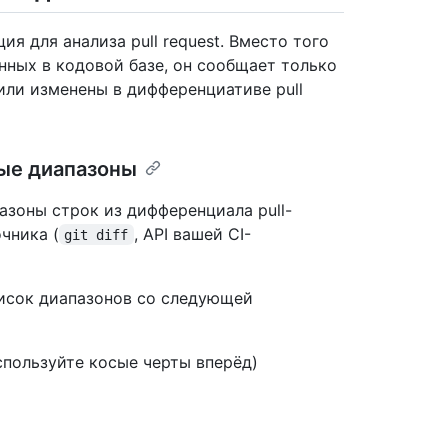
 для анализа pull request. Вместо того
нных в кодовой базе, он сообщает только
или изменены в дифференциативе pull
ые диапазоны
зоны строк из дифференциала pull-
чника (
, API вашей CI-
git diff
писок диапазонов со следующей
спользуйте косые черты вперёд)