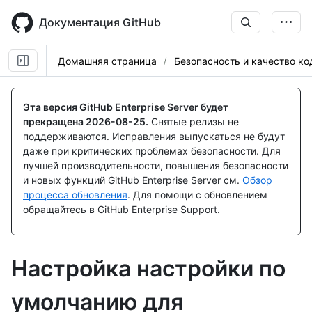
Skip
to
Документация GitHub
main
content
Домашняя страница
Безопасность и качество ко
Эта версия GitHub Enterprise Server будет
прекращена
2026-08-25
.
Снятые релизы не
поддерживаются. Исправления выпускаться не будут
даже при критических проблемах безопасности. Для
лучшей производительности, повышения безопасности
и новых функций GitHub Enterprise Server см.
Обзор
процесса обновления
. Для помощи с обновлением
обращайтесь в GitHub Enterprise Support.
Настройка настройки по
умолчанию для