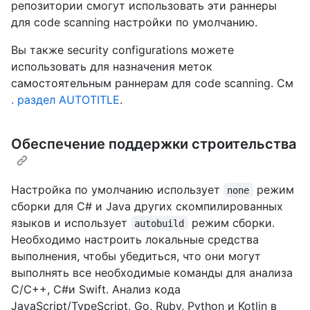
репозитории смогут использовать эти раннеры
для code scanning настройки по умолчанию.
Вы также security configurations можете
использовать для назначения меток
самостоятельным раннерам для code scanning. См
. раздел AUTOTITLE
.
Обеспечение поддержки строительства
Настройка по умолчанию использует
режим
none
сборки для C# и Java других скомпилированных
языков и использует
режим сборки.
autobuild
Необходимо настроить локальные средства
выполнения, чтобы убедиться, что они могут
выполнять все необходимые команды для анализа
C/C++, C#и Swift. Анализ кода
JavaScript/TypeScript, Go, Ruby, Python и Kotlin в