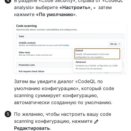
В разделе «Code Security», справа от «CodeQL
analysis» выберите
«Настроить»,
затем
нажмите
«По умолчанию
».
Затем вы увидите диалог «CodeQL по
умолчанию конфигурацию», который code
scanning суммирует конфигурацию,
автоматически созданную по умолчанию.
По желанию, чтобы настроить вашу code
scanning конфигурацию, нажмите
Редактировать
.