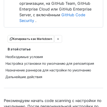
организации, на GitHub Team, GitHub
Enterprise Cloud или GitHub Enterprise
Server, с включённым
GitHub Code
Security
.
Копировать как Markdown
В этой статье
Необходимые условия
Настройка установки по умолчанию для репозитория
Назначение раннеров для настройки по умолчанию
Дальнейшие действия
Рекомендуем начать code scanning с настройки по
умолчанию. После первоначальной настройки по