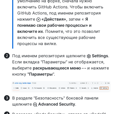
умолчанию на форке, сначала нужно
включить GitHub Actions. Чтобы включить
GitHub Actions, под именем репозитория
нажмите
«Действия»,
затем «
Я
понимаю свои рабочие процессы» и
включите их
. Помните, что это позволит
включить все существующие рабочие
процессы на вилке.
Под именем репозитория щелкните
Settings
.
Если вкладка "Параметры" не отображается,
выберите
раскрывающееся меню
и нажмите
кнопку
"Параметры
".
В разделе "Безопасность" боковой панели
щелкните
Advanced Security
.