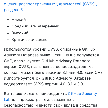
оценки распространенных уязвимостей (CVSS),
разделе 5
.
Низкий
Средний или умеренный
Высокий
Критически важно
Используются уровни CVSS, описанные GitHub
Advisory Database выше. Если GitHub получается
CVE, используется GitHub Advisory Database
версия CVSS, назначенная сопровождающим,
которая может быть версией 3.1 или 4.0. Если CVE
импортируется, он GitHub Advisory Database
поддерживает CVSS версии 4.0, 3.1 и 3.0.
Вы также можете присоединить
GitHub Security
Lab
для просмотра тем, связанных с
безопасностью, и внести свой вклад в средства