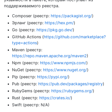
поддерживаемого реестра.
Composer (реестр:
https://packagist.org/
)
Эрланг (реестр:
https://hex.pm/
)
Go (реестр:
https://pkg.go.dev/
)
GitHub Actions (
https://github.com/marketplace?
type=actions
)
Maven (реестр:
https://repo.maven.apache.org/maven2
)
Npm (реестр:
https://www.npmjs.com/
)
NuGet (реестр:
https://www.nuget.org/
)
Pip (реестр:
https://pypi.org/
)
Pub (реестр:
https://pub.dev/packages/registry
)
RubyGems (реестр:
https://rubygems.org/
)
Rust (реестр:
https://crates.io/
)
Swift (реестр: N/A)