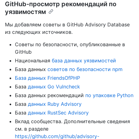
GitHub-просмотр рекомендаций по
уязвимостям
Мы добавляем советы в GitHub Advisory Database
из следующих источников.
Советы по безопасности, опубликованные в
GitHub
Национальная
база данных уязвимостей
База данных
советов по безопасности npm
База данных FriendsOfPHP
База
данных Go Vulncheck
База данных рекомендаций
по упаковке Python
База
данных Ruby Advisory
База
данных RustSec Advisory
Вклад сообщества. Дополнительные сведения
см. в разделе
https://github.com/github/advisory-