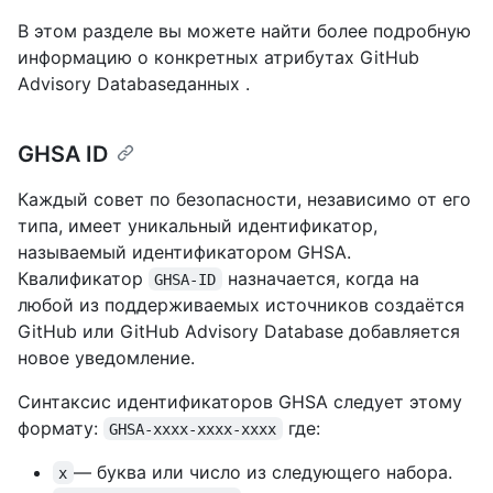
В этом разделе вы можете найти более подробную
информацию о конкретных атрибутах GitHub
Advisory Databaseданных .
GHSA ID
Каждый совет по безопасности, независимо от его
типа, имеет уникальный идентификатор,
называемый идентификатором GHSA.
Квалификатор
назначается, когда на
GHSA-ID
любой из поддерживаемых источников создаётся
GitHub или GitHub Advisory Database добавляется
новое уведомление.
Синтаксис идентификаторов GHSA следует этому
формату:
где:
GHSA-xxxx-xxxx-xxxx
— буква или число из следующего набора.
x