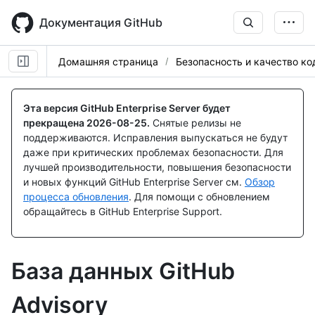
Skip
to
Документация GitHub
main
content
Домашняя страница
Безопасность и качество ко
Эта версия GitHub Enterprise Server будет
прекращена
2026-08-25
.
Снятые релизы не
поддерживаются. Исправления выпускаться не будут
даже при критических проблемах безопасности. Для
лучшей производительности, повышения безопасности
и новых функций GitHub Enterprise Server см.
Обзор
процесса обновления
. Для помощи с обновлением
обращайтесь в GitHub Enterprise Support.
База данных GitHub
Advisory