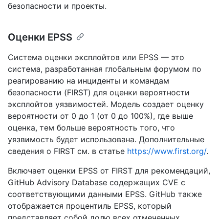
безопасности и проекты.
Оценки EPSS
Система оценки эксплойтов или EPSS — это
система, разработанная глобальным форумом по
реагированию на инциденты и командам
безопасности (FIRST) для оценки вероятности
эксплойтов уязвимостей. Модель создает оценку
вероятности от 0 до 1 (от 0 до 100%), где выше
оценка, тем больше вероятность того, что
уязвимость будет использована. Дополнительные
сведения о FIRST см. в статье
https://www.first.org/
.
Включает оценки EPSS от FIRST для рекомендаций,
GitHub Advisory Database содержащих CVE с
соответствующими данными EPSS. GitHub также
отображается процентиль EPSS, который
представляет собой долю всех отмеченных