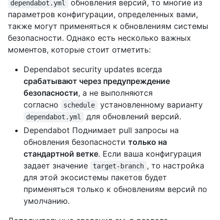
обновления версий, то многие из
dependabot.yml
параметров конфигурации, определенных вами,
также могут применяться к обновлениям системы
безопасности. Однако есть несколько важных
моментов, которые стоит отметить:
Dependabot security updates всегда
срабатывают через предупреждение
безопасности
, а не выполняются
согласно
установленному варианту
schedule
для обновлений версий.
dependabot.yml
Dependabot Поднимает pull запросы на
обновления безопасности
только на
стандартной ветке
. Если ваша конфигурация
задает значение
, то настройка
target-branch
для этой экосистемы пакетов будет
применяться только к обновлениям версий по
умолчанию.