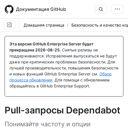
Skip
to
Документация GitHub
main
content
Домашняя страница
Безопасность и качество ко
Эта версия GitHub Enterprise Server будет
прекращена
2026-08-25
.
Снятые релизы не
поддерживаются. Исправления выпускаться не будут
даже при критических проблемах безопасности. Для
лучшей производительности, повышения безопасности
и новых функций GitHub Enterprise Server см.
Обзор
процесса обновления
. Для помощи с обновлением
обращайтесь в GitHub Enterprise Support.
Pull-запросы Dependabot
Понимайте частоту и опции