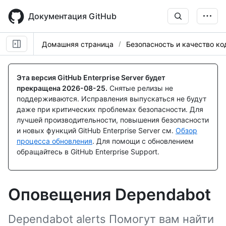
Skip
to
Документация GitHub
main
content
Домашняя страница
Безопасность и качество ко
Эта версия GitHub Enterprise Server будет
прекращена
2026-08-25
.
Снятые релизы не
поддерживаются. Исправления выпускаться не будут
даже при критических проблемах безопасности. Для
лучшей производительности, повышения безопасности
и новых функций GitHub Enterprise Server см.
Обзор
процесса обновления
. Для помощи с обновлением
обращайтесь в GitHub Enterprise Support.
Оповещения Dependabot
Dependabot alerts Помогут вам найти