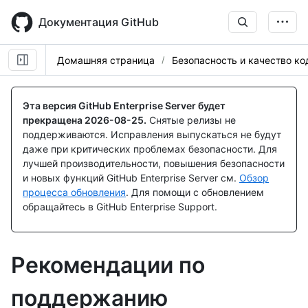
Skip
to
Документация GitHub
main
content
Домашняя страница
Безопасность и качество ко
Эта версия GitHub Enterprise Server будет
прекращена
2026-08-25
.
Снятые релизы не
поддерживаются. Исправления выпускаться не будут
даже при критических проблемах безопасности. Для
лучшей производительности, повышения безопасности
и новых функций GitHub Enterprise Server см.
Обзор
процесса обновления
. Для помощи с обновлением
обращайтесь в GitHub Enterprise Support.
Рекомендации по
поддержанию