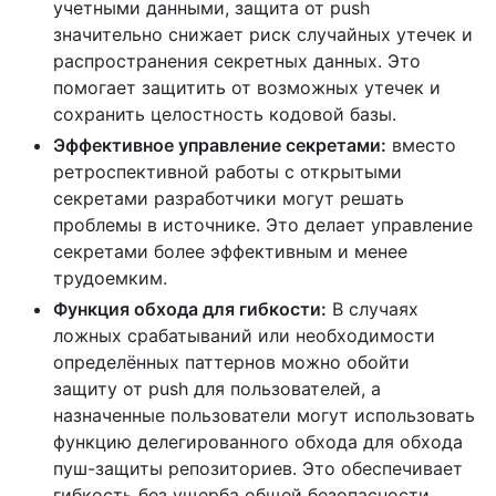
учетными данными, защита от push
значительно снижает риск случайных утечек и
распространения секретных данных. Это
помогает защитить от возможных утечек и
сохранить целостность кодовой базы.
Эффективное управление секретами:
вместо
ретроспективной работы с открытыми
секретами разработчики могут решать
проблемы в источнике. Это делает управление
секретами более эффективным и менее
трудоемким.
Функция обхода для гибкости:
В случаях
ложных срабатываний или необходимости
определённых паттернов можно обойти
защиту от push для пользователей, а
назначенные пользователи могут использовать
функцию делегированного обхода для обхода
пуш-защиты репозиториев. Это обеспечивает
гибкость без ущерба общей безопасности.