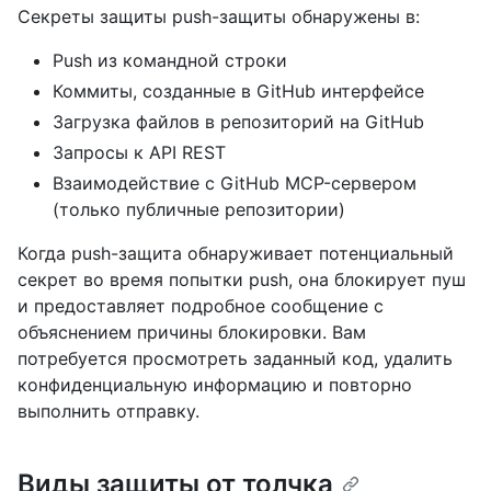
Секреты защиты push-защиты обнаружены в:
Push из командной строки
Коммиты, созданные в GitHub интерфейсе
Загрузка файлов в репозиторий на GitHub
Запросы к API REST
Взаимодействие с GitHub MCP-сервером
(только публичные репозитории)
Когда push-защита обнаруживает потенциальный
секрет во время попытки push, она блокирует пуш
и предоставляет подробное сообщение с
объяснением причины блокировки. Вам
потребуется просмотреть заданный код, удалить
конфиденциальную информацию и повторно
выполнить отправку.
Виды защиты от толчка