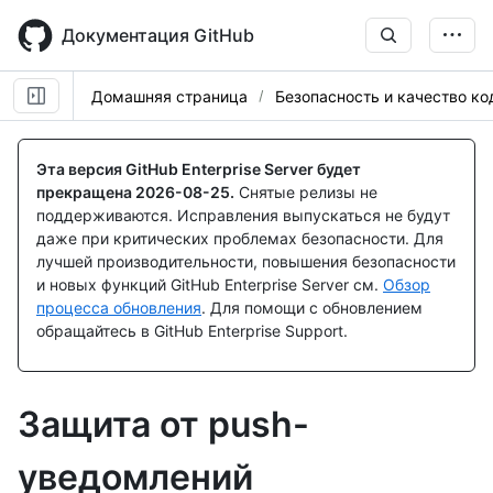
Skip
to
Документация GitHub
main
content
Домашняя страница
Безопасность и качество ко
Эта версия GitHub Enterprise Server будет
прекращена
2026-08-25
.
Снятые релизы не
поддерживаются. Исправления выпускаться не будут
даже при критических проблемах безопасности. Для
лучшей производительности, повышения безопасности
и новых функций GitHub Enterprise Server см.
Обзор
процесса обновления
. Для помощи с обновлением
обращайтесь в GitHub Enterprise Support.
Защита от push-
уведомлений