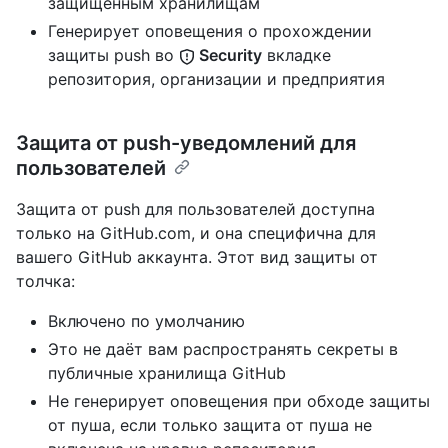
защищённым хранилищам
Генерирует оповещения о прохождении
защиты push во
Security
вкладке
репозитория, организации и предприятия
Защита от push-уведомлений для
пользователей
Защита от push для пользователей доступна
только на GitHub.com, и она специфична для
вашего GitHub аккаунта. Этот вид защиты от
толчка:
Включено по умолчанию
Это не даёт вам распространять секреты в
публичные хранилища GitHub
Не генерирует оповещения при обходе защиты
от пуша, если только защита от пуша не