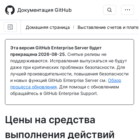
Skip
to
Документация GitHub
main
content
Домашняя страница
Выставление счетов и плат
Эта версия GitHub Enterprise Server будет
прекращена
2026-08-25
.
Снятые релизы не
поддерживаются. Исправления выпускаться не будут
даже при критических проблемах безопасности. Для
лучшей производительности, повышения безопасности
и новых функций GitHub Enterprise Server см.
Обзор
процесса обновления
. Для помощи с обновлением
обращайтесь в GitHub Enterprise Support.
Цены на средства
выполнения действий