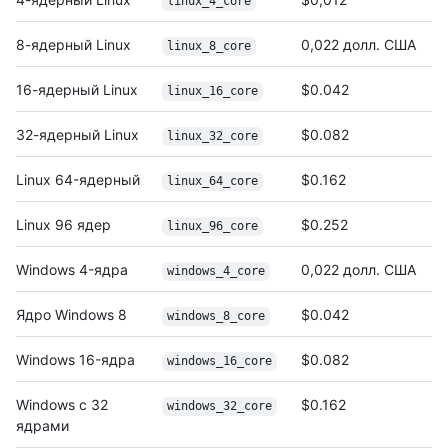
linux_4_core
8-ядерный Linux
0,022 долл. США
linux_8_core
16-ядерный Linux
$0.042
linux_16_core
32-ядерный Linux
$0.082
linux_32_core
Linux 64-ядерный
$0.162
linux_64_core
Linux 96 ядер
$0.252
linux_96_core
Windows 4-ядра
0,022 долл. США
windows_4_core
Ядро Windows 8
$0.042
windows_8_core
Windows 16-ядра
$0.082
windows_16_core
Windows с 32
$0.162
windows_32_core
ядрами