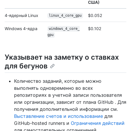
США)
4-ядерный Linux
$0.052
linux_4_core_gpu
Windows 4-ядра
$0.102
windows_4_core_
gpu
Указывает на заметку о ставках
для бегунов
Количество заданий, которые можно
выполнять одновременно во всех
репозиториях в учетной записи пользователя
или организации, зависит от плана GitHub . Для
получения дополнительной информации см.
Выставление счетов и использование
для
GitHub-hosted runners и
Ограничения действий
для самостоятельных ограничений