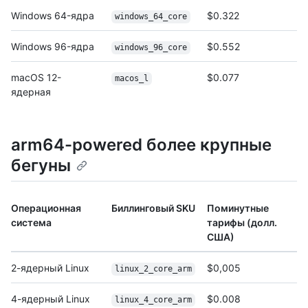
Windows 64-ядра
$0.322
windows_64_core
Windows 96-ядра
$0.552
windows_96_core
macOS 12-
$0.077
macos_l
ядерная
arm64-powered более крупные
бегуны
Операционная
Биллинговый SKU
Поминутные
система
тарифы (долл.
США)
2-ядерный Linux
$0,005
linux_2_core_arm
4-ядерный Linux
$0.008
linux_4_core_arm