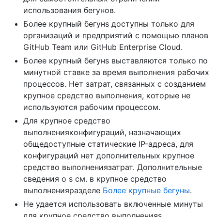
использования бегунов.
Более крупный бегунs доступны только для
организаций и предприятий с помощью планов
GitHub Team или GitHub Enterprise Cloud.
Более крупный бегунs выставляются только по
минутной ставке за время выполнения рабочих
процессов. Нет затрат, связанных с созданием
крупное средство выполнения, которые не
используются рабочим процессом.
Для крупное средство
выполненияконфигураций, назначающих
общедоступные статические IP-адреса, для
конфигураций нет дополнительных крупное
средство выполнениязатрат. Дополнительные
сведения о s см. в крупное средство
выполненияразделе
Более крупные бегуны
.
Не удается использовать включенные минуты
для крупное средство выполненияs.