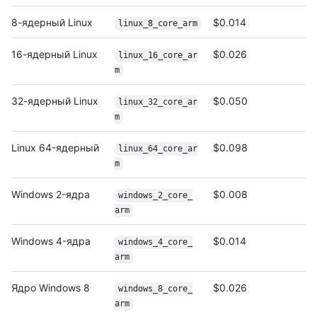
8-ядерный Linux
$0.014
linux_8_core_arm
16-ядерный Linux
$0.026
linux_16_core_ar
m
32-ядерный Linux
$0.050
linux_32_core_ar
m
Linux 64-ядерный
$0.098
linux_64_core_ar
m
Windows 2-ядра
$0.008
windows_2_core_
arm
Windows 4-ядра
$0.014
windows_4_core_
arm
Ядро Windows 8
$0.026
windows_8_core_
arm