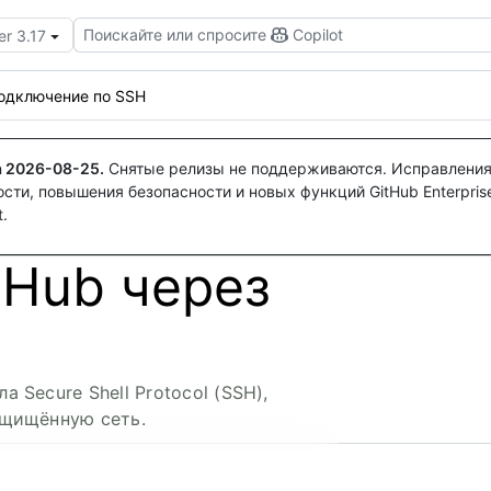
Поискайте или спросите
Copilot
er 3.17
одключение по SSH
а
2026-08-25
.
Снятые релизы не поддерживаются. Исправления
ти, повышения безопасности и новых функций GitHub Enterprise
.
tHub через
Secure Shell Protocol (SSH),
ащищённую сеть.