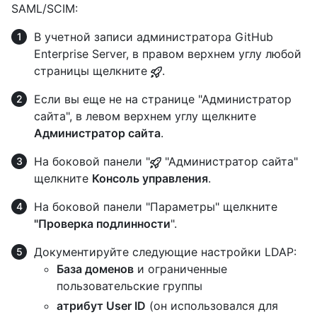
SAML/SCIM:
В учетной записи администратора GitHub
Enterprise Server, в правом верхнем углу любой
страницы щелкните
.
Если вы еще не на странице "Администратор
сайта", в левом верхнем углу щелкните
Администратор сайта
.
На боковой панели "
"Администратор сайта"
щелкните
Консоль управления
.
На боковой панели "Параметры" щелкните
"Проверка подлинности
".
Документируйте следующие настройки LDAP:
База доменов
и ограниченные
пользовательские группы
атрибут User ID
(он использовался для