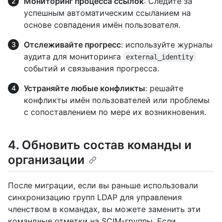
Мониторинг процесса ссылок
: Следите за
успешным автоматическим ссыланием на
основе совпадения имён пользователя.
Отслеживайте прогресс
: используйте журналы
аудита для мониторинга
external_identity
событий и связывания прогресса.
Устраняйте любые конфликты
: решайте
конфликты имён пользователей или проблемы
с сопоставлением по мере их возникновения.
4. Обновить состав команды и
организации
После миграции, если вы раньше использовали
синхронизацию групп LDAP для управления
членством в командах, вы можете заменить эти
командные отметки на SCIM-группы. Если