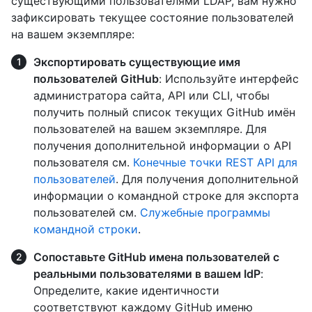
существующими пользователями LDAP, вам нужно
зафиксировать текущее состояние пользователей
на вашем экземпляре:
Экспортировать существующие имя
пользователей GitHub
: Используйте интерфейс
администратора сайта, API или CLI, чтобы
получить полный список текущих GitHub имён
пользователей на вашем экземпляре. Для
получения дополнительной информации о API
пользователя см.
Конечные точки REST API для
пользователей
. Для получения дополнительной
информации о командной строке для экспорта
пользователей см.
Служебные программы
командной строки
.
Сопоставьте GitHub имена пользователей с
реальными пользователями в вашем IdP
:
Определите, какие идентичности
соответствуют каждому GitHub именю