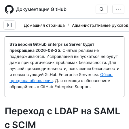
Skip
to
Документация GitHub
main
content
Домашняя страница
Административные руковод
Эта версия GitHub Enterprise Server будет
прекращена
2026-08-25
.
Снятые релизы не
поддерживаются. Исправления выпускаться не будут
даже при критических проблемах безопасности. Для
лучшей производительности, повышения безопасности
и новых функций GitHub Enterprise Server см.
Обзор
процесса обновления
. Для помощи с обновлением
обращайтесь в GitHub Enterprise Support.
Переход с LDAP на SAML
с SCIM