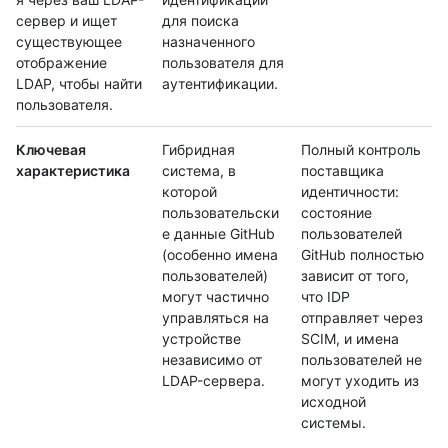
сервер и ищет
для поиска
существующее
назначенного
отображение
пользователя для
LDAP, чтобы найти
аутентификации.
пользователя.
Ключевая
Гибридная
Полный контроль
характеристика
система, в
поставщика
которой
идентичности:
пользовательски
состояние
е данные GitHub
пользователей
(особенно имена
GitHub полностью
пользователей)
зависит от того,
могут частично
что IDP
управляться на
отправляет через
устройстве
SCIM, и имена
независимо от
пользователей не
LDAP-сервера.
могут уходить из
исходной
системы.