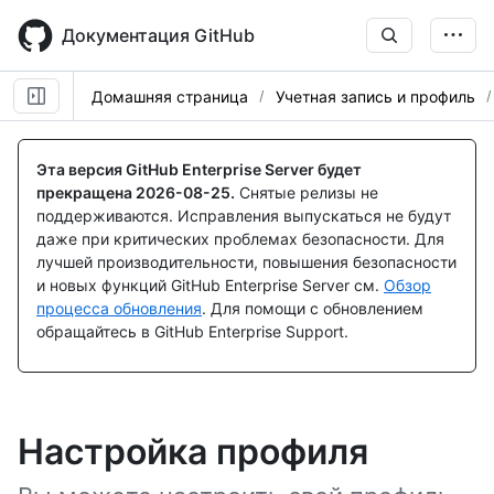
Skip
to
Документация GitHub
main
content
Домашняя страница
Учетная запись и профиль
Эта версия GitHub Enterprise Server будет
прекращена
2026-08-25
.
Снятые релизы не
поддерживаются. Исправления выпускаться не будут
даже при критических проблемах безопасности. Для
лучшей производительности, повышения безопасности
и новых функций GitHub Enterprise Server см.
Обзор
процесса обновления
. Для помощи с обновлением
обращайтесь в GitHub Enterprise Support.
Настройка профиля