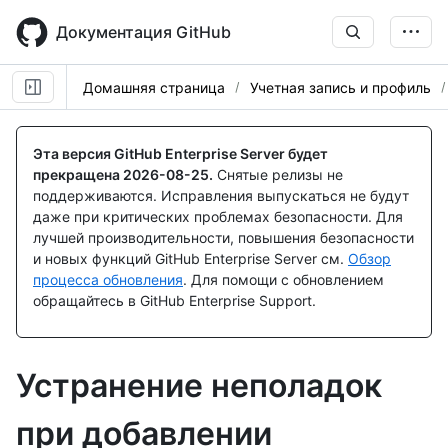
Skip
to
Документация GitHub
main
content
Домашняя страница
Учетная запись и профиль
Эта версия GitHub Enterprise Server будет
прекращена
2026-08-25
.
Снятые релизы не
поддерживаются. Исправления выпускаться не будут
даже при критических проблемах безопасности. Для
лучшей производительности, повышения безопасности
и новых функций GitHub Enterprise Server см.
Обзор
процесса обновления
. Для помощи с обновлением
обращайтесь в GitHub Enterprise Support.
Устранение неполадок
при добавлении