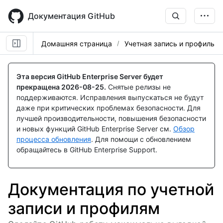
Skip
to
Документация GitHub
main
content
Домашняя страница
Учетная запись и профиль
Эта версия GitHub Enterprise Server будет
прекращена
2026-08-25
.
Снятые релизы не
поддерживаются. Исправления выпускаться не будут
даже при критических проблемах безопасности. Для
лучшей производительности, повышения безопасности
и новых функций GitHub Enterprise Server см.
Обзор
процесса обновления
. Для помощи с обновлением
обращайтесь в GitHub Enterprise Support.
Документация по учетной
записи и профилям