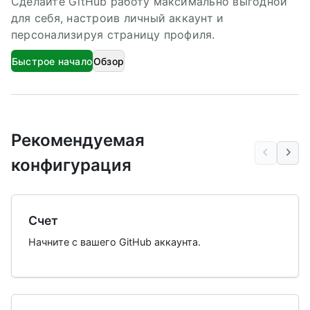
Сделайте GitHub работу максимально выгодной
для себя, настроив личный аккаунт и
персонализируя страницу профиля.
Быстрое начало
Обзор
Рекомендуемая
конфигурация
Счет
Начните с вашего GitHub аккаунта.