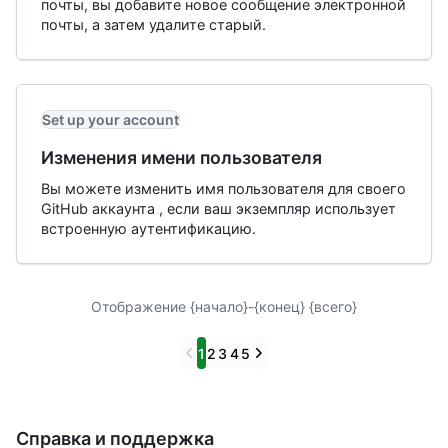
почты, вы добавите новое сообщение электронной
почты, а затем удалите старый.
Set up your account
Изменения имени пользователя
Вы можете изменить имя пользователя для своего
GitHub аккаунта , если ваш экземпляр использует
встроенную аутентификацию.
Отображение {начало}-{конец} {всего}
Previous
Next
1
2
3
4
5
Справка и поддержка