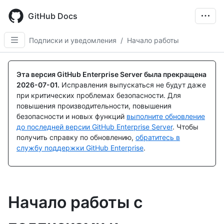
Skip
to
GitHub Docs
main
content
Подписки и уведомления
/
Начало работы
Эта версия GitHub Enterprise Server была прекращена
2026-07-01
.
Исправления выпускаться не будут даже
при критических проблемах безопасности. Для
повышения производительности, повышения
безопасности и новых функций
выполните обновление
до последней версии GitHub Enterprise Server
. Чтобы
получить справку по обновлению,
обратитесь в
службу поддержки GitHub Enterprise
.
Начало работы с