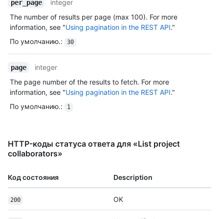
integer
per_page
The number of results per page (max 100). For more
information, see "
Using pagination in the REST API
."
По умолчанию.
:
30
integer
page
The page number of the results to fetch. For more
information, see "
Using pagination in the REST API
."
По умолчанию.
:
1
HTTP-коды статуса ответа для «List project
collaborators»
Код состояния
Description
OK
200