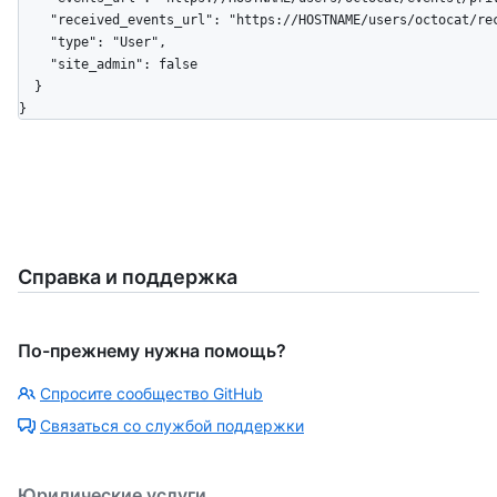
    "received_events_url": "https://HOSTNAME/users/octocat/received_events",

    "type": "User",

    "site_admin": false

  }

}
Справка и поддержка
По-прежнему нужна помощь?
Спросите сообщество GitHub
Связаться со службой поддержки
Юридические услуги