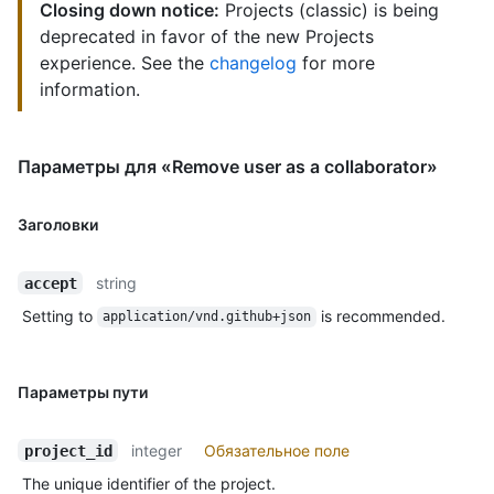
Closing down notice:
Projects (classic) is being
deprecated in favor of the new Projects
experience. See the
changelog
for more
information.
Параметры для «Remove user as a collaborator»
Заголовки
string
accept
Setting to
is recommended.
application/vnd.github+json
Параметры пути
integer
Обязательное поле
project_id
The unique identifier of the project.