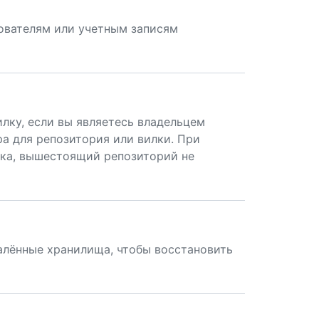
ователям или учетным записям
лку, если вы являетесь владельцем
а для репозитория или вилки. При
лка, вышестоящий репозиторий не
алённые хранилища, чтобы восстановить