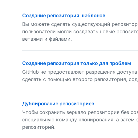
Создание репозитория шаблонов
Вы можете сделать существующий репозитори
пользователи могли создавать новые репозито
ветвями и файлами.
Создание репозитория только для проблем
GitHub не предоставляет разрешения доступа
сделать с помощью второго репозитория, со
Дублирование репозиториев
Чтобы сохранить зеркало репозитория без со
специальную команду клонирования, а затем 
репозиторий.