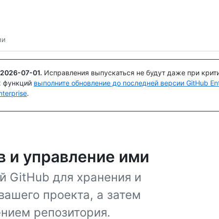
Поискайте или спросите
Copilot
ми
2026-07-01
.
Исправления выпускаться не будут даже при крит
х функций
выполните обновление до последней версии GitHub Ente
terprise
.
в и управление ими
й GitHub для хранения и
вашего проекта, а затем
нием репозитория.