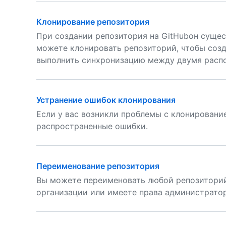
Клонирование репозитория
При создании репозитория на GitHubон сущес
можете клонировать репозиторий, чтобы соз
выполнить синхронизацию между двумя расп
Устранение ошибок клонирования
Если у вас возникли проблемы с клонировани
распространенные ошибки.
Переименование репозитория
Вы можете переименовать любой репозиторий
организации или имеете права администратор