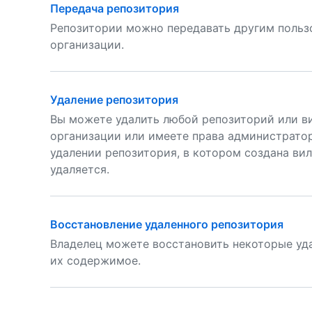
Передача репозитория
Репозитории можно передавать другим польз
организации.
Удаление репозитория
Вы можете удалить любой репозиторий или ви
организации или имеете права администратор
удалении репозитория, в котором создана ви
удаляется.
Восстановление удаленного репозитория
Владелец можете восстановить некоторые уд
их содержимое.