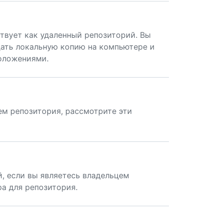
твует как удаленный репозиторий. Вы
дать локальную копию на компьютере и
оложениями.
ем репозитория, рассмотрите эти
, если вы являетесь владельцем
а для репозитория.