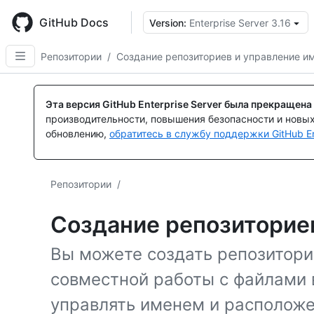
Skip
to
GitHub Docs
Version:
Enterprise Server 3.16
main
content
Репозитории
/
Создание репозиториев и управление и
Эта версия GitHub Enterprise Server была прекращена
производительности, повышения безопасности и новы
обновлению,
обратитесь в службу поддержки GitHub En
Репозитории
/
Создание репозиторие
Вы можете создать репозитори
совместной работы с файлами 
управлять именем и расположе