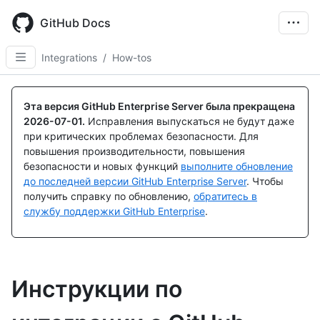
Skip
to
GitHub Docs
main
content
Integrations
/
How-tos
Эта версия GitHub Enterprise Server была прекращена
2026-07-01
.
Исправления выпускаться не будут даже
при критических проблемах безопасности. Для
повышения производительности, повышения
безопасности и новых функций
выполните обновление
до последней версии GitHub Enterprise Server
. Чтобы
получить справку по обновлению,
обратитесь в
службу поддержки GitHub Enterprise
.
Инструкции по