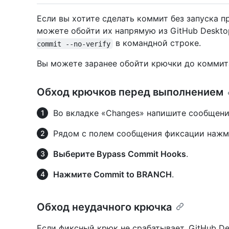
Если вы хотите сделать коммит без запуска п
можете обойти их напрямую из GitHub Deskto
в командной строке.
commit --no-verify
Вы можете заранее обойти крючки до коммита 
Обход крючков перед выполнением
Во вкладке «Changes» напишите сообщени
Рядом с полем сообщения фиксации наж
Выберите Bypass Commit Hooks
.
Нажмите Commit to BRANCH
.
Обход неудачного крючка
Если фиксный крюк не срабатывает, GitHub De