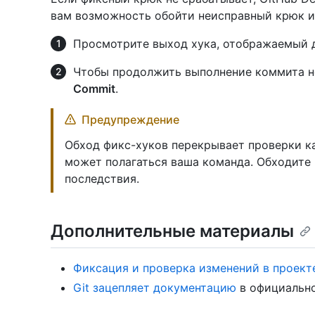
вам возможность обойти неисправный крюк и
Просмотрите выход хука, отображаемый д
Чтобы продолжить выполнение коммита н
Commit
.
Предупреждение
Обход фикс-хуков перекрывает проверки ка
может полагаться ваша команда. Обходите 
последствия.
Дополнительные материалы
Фиксация и проверка изменений в проекте
Git зацепляет документацию
в официально