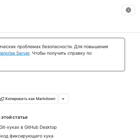
ических проблемах безопасности. Для повышения
rprise Server
. Чтобы получить справку по
Копировать как Markdown
 этой статье
Git-хуках в GitHub Desktop
ход фиксирующего хука