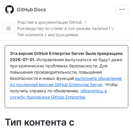
Skip
to
GitHub Docs
main
content
Участие в документации GitHub
/
Руководство по стилю и con режим палатки l
/
Тип контента с инструкциями
Эта версия GitHub Enterprise Server была прекращена
2026-07-01
.
Исправления выпускаться не будут даже
при критических проблемах безопасности. Для
повышения производительности, повышения
безопасности и новых функций
выполните обновление
до последней версии GitHub Enterprise Server
. Чтобы
получить справку по обновлению,
обратитесь в
службу поддержки GitHub Enterprise
.
Тип контента с