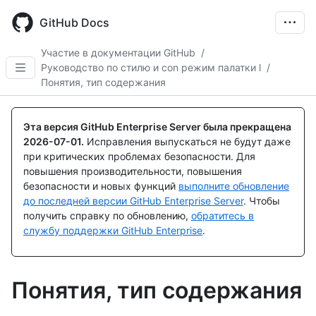
Skip
to
GitHub Docs
main
content
Участие в документации GitHub
/
Руководство по стилю и con режим палатки l
/
Понятия, тип содержания
Эта версия GitHub Enterprise Server была прекращена
2026-07-01
.
Исправления выпускаться не будут даже
при критических проблемах безопасности. Для
повышения производительности, повышения
безопасности и новых функций
выполните обновление
до последней версии GitHub Enterprise Server
. Чтобы
получить справку по обновлению,
обратитесь в
службу поддержки GitHub Enterprise
.
Понятия, тип содержания