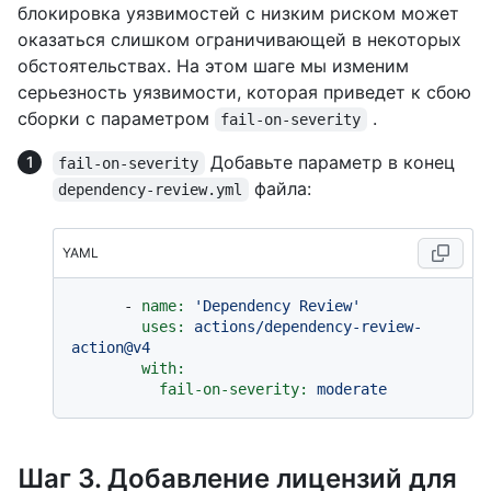
блокировка уязвимостей с низким риском может
оказаться слишком ограничивающей в некоторых
обстоятельствах. На этом шаге мы изменим
серьезность уязвимости, которая приведет к сбою
сборки с параметром
.
fail-on-severity
Добавьте параметр в конец
fail-on-severity
файла:
dependency-review.yml
YAML
-
name:
'Dependency Review'
uses:
actions/dependency-review-
action@v4
with:
fail-on-severity:
moderate
Шаг 3. Добавление лицензий для