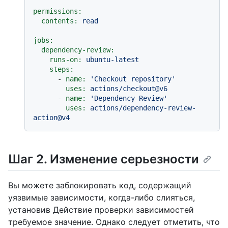
permissions:
contents:
read
jobs:
dependency-review:
runs-on:
ubuntu-latest
steps:
-
name:
'Checkout repository'
uses:
actions/checkout@v6
-
name:
'Dependency Review'
uses:
actions/dependency-review-
action@v4
Шаг 2. Изменение серьезности
Вы можете заблокировать код, содержащий
уязвимые зависимости, когда-либо слияться,
установив Действие проверки зависимостей
требуемое значение. Однако следует отметить, что