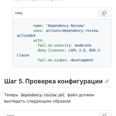
YAML
-
name:
'Dependency Review'
uses:
actions/dependency-review-
action@v4
with:
fail-on-severity:
moderate
deny-licenses:
LGPL-2.0,
BSD-2-
Clause
fail-on-scopes:
development
Шаг 5. Проверка конфигурации
Теперь
файл должен
dependency-review.yml
выглядеть следующим образом: