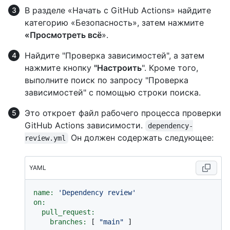
В разделе «Начать с GitHub Actions» найдите
категорию «Безопасность», затем нажмите
«Просмотреть всё
».
Найдите "Проверка зависимостей", а затем
нажмите кнопку
"Настроить
". Кроме того,
выполните поиск по запросу "Проверка
зависимостей" с помощью строки поиска.
Это откроет файл рабочего процесса проверки
GitHub Actions зависимости.
dependency-
Он должен содержать следующее:
review.yml
YAML
name:
'Dependency review'
on:
pull_request:
branches:
 [ 
"main"
 ]
