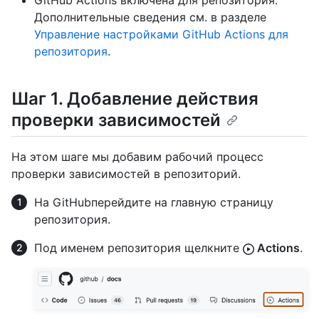
GitHub Actions включена для репозитория.
Дополнительные сведения см. в разделе
Управление настройками GitHub Actions для
репозитория
.
Шаг 1. Добавление действия
проверки зависимостей
На этом шаге мы добавим рабочий процесс
проверки зависимостей в репозиторий.
На GitHubперейдите на главную страницу
репозитория.
Под именем репозитория щелкните
Actions
.