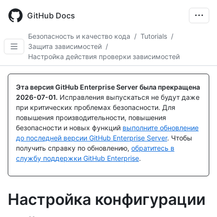
Skip
to
GitHub Docs
main
content
Безопасность и качество кода
/
Tutorials
/
Защита зависимостей
/
Настройка действия проверки зависимостей
Эта версия GitHub Enterprise Server была прекращена
2026-07-01
.
Исправления выпускаться не будут даже
при критических проблемах безопасности. Для
повышения производительности, повышения
безопасности и новых функций
выполните обновление
до последней версии GitHub Enterprise Server
. Чтобы
получить справку по обновлению,
обратитесь в
службу поддержки GitHub Enterprise
.
Настройка конфигурации