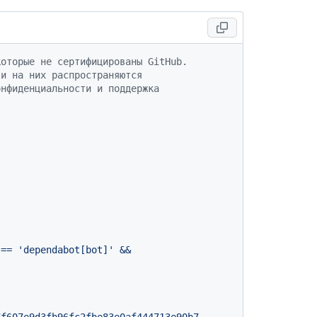
которые не сертифицированы GitHub.
 и на них распространяются
онфиденциальности и поддержка
==
'dependabot[bot]'
&&
7f607e9d3fb96fc2fbe83e0af444713e90b7