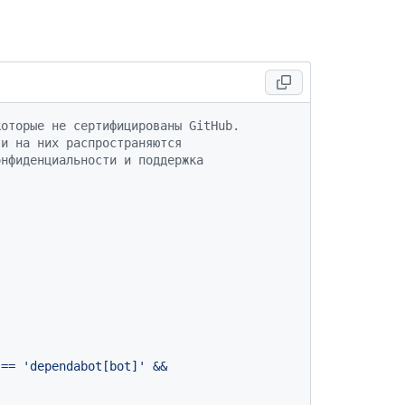
которые не сертифицированы GitHub.
 и на них распространяются
онфиденциальности и поддержка
==
'dependabot[bot]'
&&