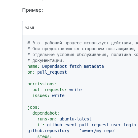
Пример:
YAML
# Этот рабочий процесс использует действия, 
# Они предоставляются сторонним поставщиком,
# отдельные условия обслуживания, политика к
# документации.
name:
Dependabot
fetch
metadata
on:
pull_request
permissions:
pull-requests:
write
issues:
write
jobs:
dependabot:
runs-on:
ubuntu-latest
if:
github.event.pull_request.user.login
github.repository
==
'owner/my_repo'
steps: