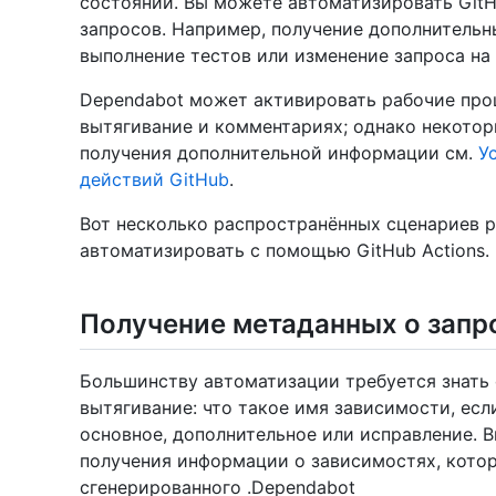
состоянии. Вы можете автоматизировать GitHu
запросов. Например, получение дополнительн
выполнение тестов или изменение запроса на
Dependabot может активировать рабочие проц
вытягивание и комментариях; однако некотор
получения дополнительной информации см.
У
действий GitHub
.
Вот несколько распространённых сценариев pu
автоматизировать с помощью GitHub Actions.
Получение метаданных о запр
Большинству автоматизации требуется знать
вытягивание: что такое имя зависимости, есл
основное, дополнительное или исправление. 
получения информации о зависимостях, котор
сгенерированного .Dependabot