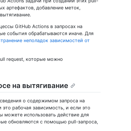
b Actions задачи при создании этих pull-
ых артефактов, добавление меток,
 вытягивание.
ессы GitHub Actions в запросах на
ые события обрабатываются иначе. Для
странение неполадок зависимостей от
ll request, которые можно
осе на вытягивание
 сведения о содержимом запроса на
и это рабочая зависимость, и если это
Вы можете использовать действие для
ые обновляются с помощью pull-запроса,