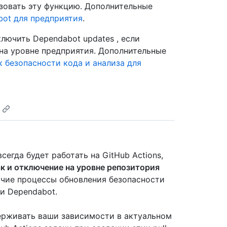
льзовать эту функцию. Дополнительные
ot для предприятия
.
лючить Dependabot updates , если
на уровне предприятия. Дополнительные
 безопасности кода и анализа для
егда будет работать на GitHub Actions,
ак и отключение на уровне репозитория
бочие процессы обновления безопасности
и Dependabot.
держивать ваши зависимости в актуальном