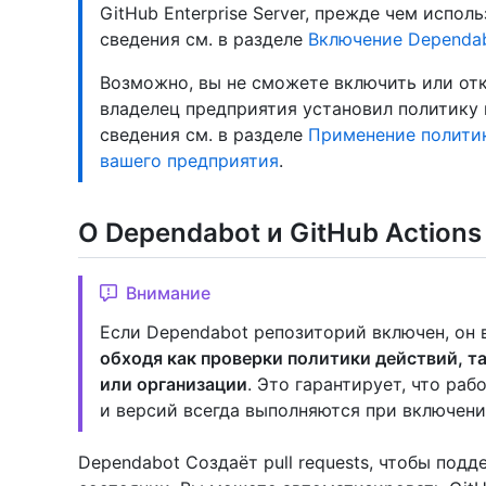
GitHub Enterprise Server, прежде чем испо
сведения см. в разделе
Включение Dependab
Возможно, вы не сможете включить или отк
владелец предприятия установил политику 
сведения см. в разделе
Применение политик
вашего предприятия
.
О Dependabot и GitHub Actions
Внимание
Если Dependabot репозиторий включен, он вс
обходя как проверки политики действий, т
или организации
. Это гарантирует, что ра
и версий всегда выполняются при включени
Dependabot Создаёт pull requests, чтобы под