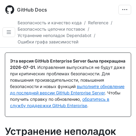
Skip
to
GitHub Docs
main
content
Безопасность и качество кода
/
Reference
/
Безопасность цепочки поставок
/
Устранение неполадок Dependabot
/
Ошибки графа зависимостей
Эта версия GitHub Enterprise Server была прекращена
2026-07-01
.
Исправления выпускаться не будут даже
при критических проблемах безопасности. Для
повышения производительности, повышения
безопасности и новых функций
выполните обновление
до последней версии GitHub Enterprise Server
. Чтобы
получить справку по обновлению,
обратитесь в
службу поддержки GitHub Enterprise
.
Устранение неполадок