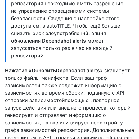
репозитория необходимо иметь разрешение
на управление оповещениями системы
безопасности. Сведения о настройке этого
доступа см. в autoTITLE
. Чтобы ещё больше
снизить риск злоупотреблений, опция
обновления Dependabot alerts
может
запускаться только раз в час на каждый
репозиторий.
Нажатие «ОбновитьDependabot alerts
» сканирует
только файлы манифеста. Если ваш граф
зависимостей также содержит информацию о
зависимостях во время сборки, поданную с API
отправки зависимостейпомощью , повторное
запуск действия или внешнего процесса, который
генерирует и отправляет информацию о
зависимостях, также инициирует перестройку
графа зависимостей репозитория. Дополнительные
сведения см. в API отправки зависимостейразделе