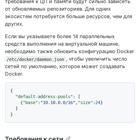
требования к ЦП и памяти будут сильно зависеть
от обновляемых репозиториев. Для одних
экосистем потребуется больше ресурсов, чем для
других.
Если вы указываете более 14 параллельных
средств выполнения на виртуальной машине,
необходимо также обновить конфигурацию Docker
, чтобы увеличить число
/etc/docker/daemon.json
сетей по умолчанию, которое может создавать
Docker.
{
"default-address-pools"
:
[
{
"base"
:
"10.10.0.0/16"
,
"size"
:
24
}
]
}
Требования к сети