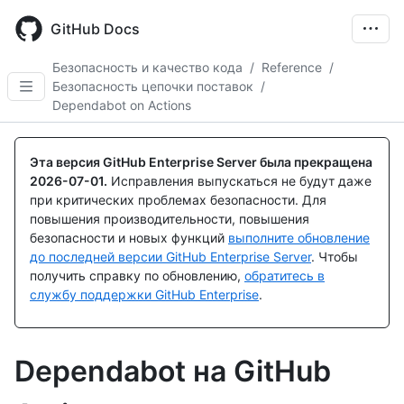
Skip
to
GitHub Docs
main
content
Безопасность и качество кода
/
Reference
/
Безопасность цепочки поставок
/
Dependabot on Actions
Эта версия GitHub Enterprise Server была прекращена
2026-07-01
.
Исправления выпускаться не будут даже
при критических проблемах безопасности. Для
повышения производительности, повышения
безопасности и новых функций
выполните обновление
до последней версии GitHub Enterprise Server
. Чтобы
получить справку по обновлению,
обратитесь в
службу поддержки GitHub Enterprise
.
Dependabot на GitHub