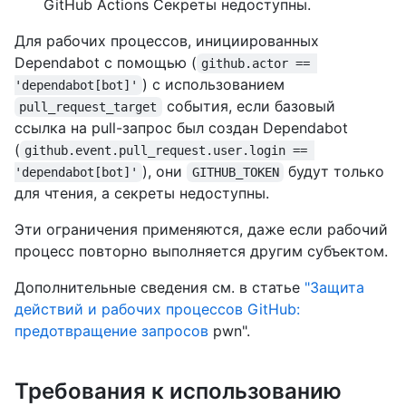
GitHub Actions Секреты недоступны.
Для рабочих процессов, инициированных
Dependabot с помощью (
github.actor == 
) с использованием
'dependabot[bot]'
события, если базовый
pull_request_target
ссылка на pull-запрос был создан Dependabot
(
github.event.pull_request.user.login == 
), они
будут только
'dependabot[bot]'
GITHUB_TOKEN
для чтения, а секреты недоступны.
Эти ограничения применяются, даже если рабочий
процесс повторно выполняется другим субъектом.
Дополнительные сведения см. в статье
"Защита
действий и рабочих процессов GitHub:
предотвращение запросов
pwn".
Требования к использованию