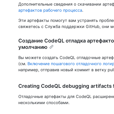
Дополнительные сведения о скачивании арте
артефактов рабочего процесса
.
Эти артефакты помогут вам устранять пробле
свяжетесь с Служба поддержки GitHub, они м
Создание CodeQL отладка артефакто
умолчанию
Вы можете создать CodeQL отладочные артеф
(см.
Включение пошагового отладочного логи
например, отправив новый коммит в ветку pull
Creating CodeQL debugging artifacts
Отладочные артефакты для CodeQL расширен
несколькими способами.