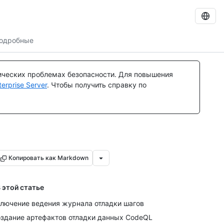
подробные
ических проблемах безопасности. Для повышения
rprise Server
. Чтобы получить справку по
Копировать как Markdown
 этой статье
лючение ведения журнала отладки шагов
здание артефактов отладки данных CodeQL