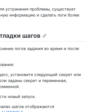
ля устранения проблемы, существует
ьную информацию и сделать логи более
тладки шагов
снение логов задания во время и после
ования:
есс, установите следующий секрет или
Если заданы секрет и переменная,
ременной.
сти новый запуск.
рналах шагов отображаются