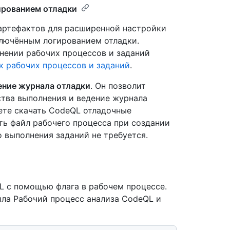
ированием отладки
артефактов для расширенной настройки
ключённым логированием отладки.
нении рабочих процессов и заданий
к рабочих процессов и заданий
.
ение журнала отладки
. Он позволит
ства выполнения и ведение журнала
ете скачать CodeQL отладочные
ть файл рабочего процесса при создании
 выполнения заданий не требуется.
L с помощью флага в рабочем процессе.
ла Рабочий процесс анализа CodeQL и