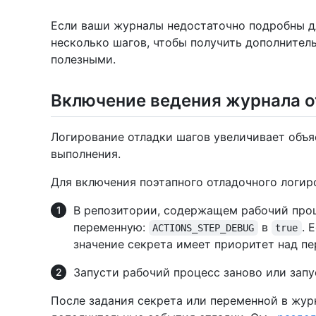
Если ваши журналы недостаточно подробны д
несколько шагов, чтобы получить дополнител
полезными.
Включение ведения журнала о
Логирование отладки шагов увеличивает объя
выполнения.
Для включения поэтапного отладочного логир
В репозитории, содержащем рабочий проц
переменную:
в
. 
ACTIONS_STEP_DEBUG
true
значение секрета имеет приоритет над пе
Запусти рабочий процесс заново или запу
После задания секрета или переменной в жу