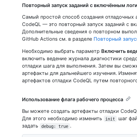
Повторный запуск заданий с включённым лог
Самый простой способ создания отладочных 
CodeQL — это повторный запуск заданий с в
Дополнительные сведения о повторном выпол
GitHub Actions см. в разделе
Повторный запус
Необходимо выбрать параметр
Включить вед
включить ведение журнала диагностики сред
отладки шага для выполнения. Затем вы смож
артефакты для дальнейшего изучения. Изменя
артефактов отладки CodeQL путем повторного
Использование флага рабочего процесса
Вы можете создать артефакты отладки CodeQ
Для этого необходимо изменить
шаг фай
init
задать
.
debug: true