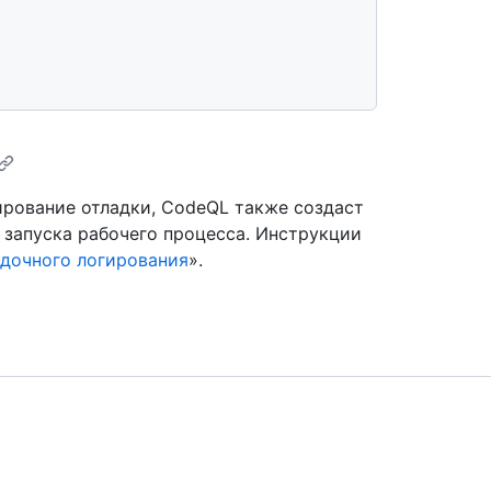
ирование отладки, CodeQL также создаст
 запуска рабочего процесса. Инструкции
адочного логирования
».