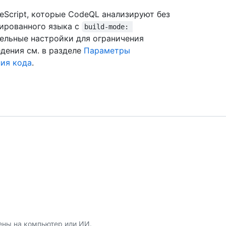
ypeScript, которые CodeQL анализируют без
лированного языка с
build-mode: 
тельные настройки для ограничения
дения см. в разделе
Параметры
ния кода
.
ены на компьютер или ИИ.