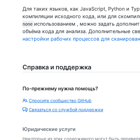
Для таких языков, как JavaScript, Python и T
компиляции исходного кода, или для скомпи
использованием , можно задать дополни
none
объёма кода для анализа. Дополнительные све
настройки рабочих процессов для сканирова
Справка и поддержка
По-прежнему нужна помощь?
Спросите сообщество GitHub
Связаться со службой поддержки
Юридические услуги
Некоторые из этих содержимого могут быть перевед