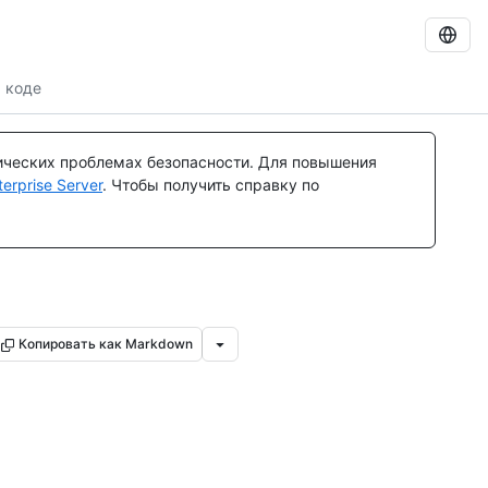
 коде
ических проблемах безопасности. Для повышения
rprise Server
. Чтобы получить справку по
Копировать как Markdown