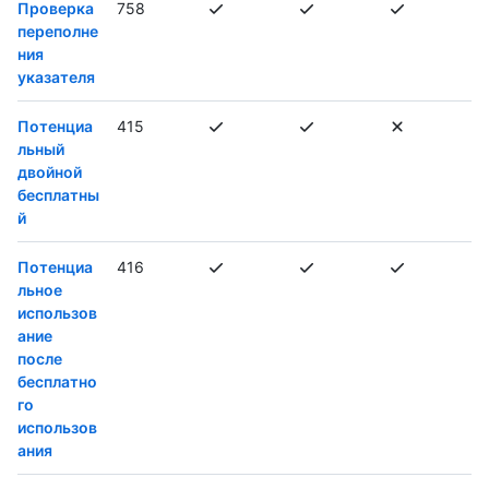
Проверка
758
переполне
ния
указателя
Потенциа
415
льный
двойной
бесплатны
й
Потенциа
416
льное
использов
ание
после
бесплатно
го
использов
ания