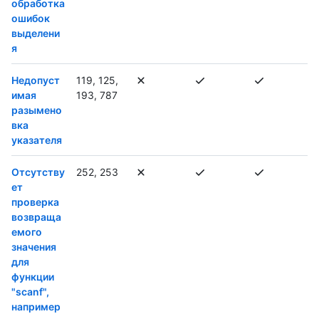
обработка
ошибок
выделени
я
Недопуст
119, 125,
имая
193, 787
разымено
вка
указателя
Отсутству
252, 253
ет
проверка
возвраща
емого
значения
для
функции
"scanf",
например