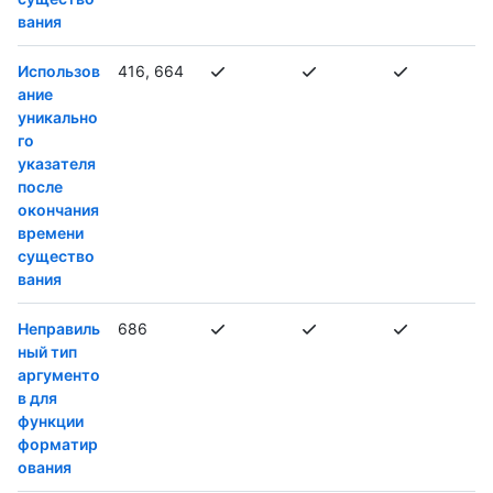
вания
Использов
416, 664
ание
уникально
го
указателя
после
окончания
времени
существо
вания
Неправиль
686
ный тип
аргументо
в для
функции
форматир
ования