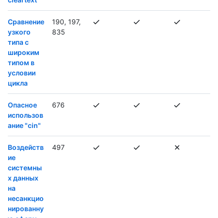
Сравнение
190, 197,
узкого
835
типа с
широким
типом в
условии
цикла
Опасное
676
использов
ание "cin"
Воздейств
497
ие
системны
х данных
на
несанкцио
нированну