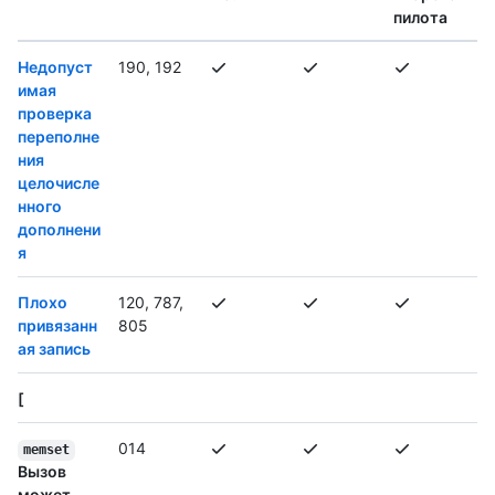
пилота
Недопуст
190, 192
имая
проверка
переполне
ния
целочисле
нного
дополнени
я
Плохо
120, 787,
привязанн
805
ая запись
[
014
memset
Вызов
может