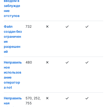
вводом в
заблужде
ние
отступов
Файл
732
создан без
ограничен
ия
разрешен
ий
Неправиль
480
ное
использов
ание
оператор
а not
Неправиль
570, 252,
ная
755