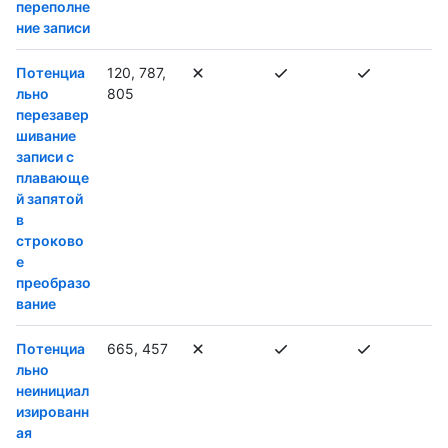
переполне
ние записи
Потенциа
120, 787,
льно
805
перезавер
шивание
записи с
плавающе
й запятой
в
строково
е
преобразо
вание
Потенциа
665, 457
льно
неинициал
изированн
ая