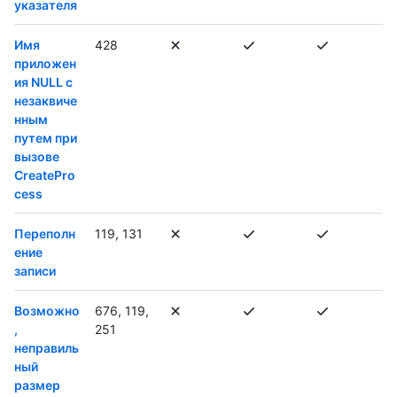
указателя
Имя
428
приложен
ия NULL с
незаквиче
нным
путем при
вызове
CreatePro
cess
Переполн
119, 131
ение
записи
Возможно
676, 119,
,
251
неправиль
ный
размер