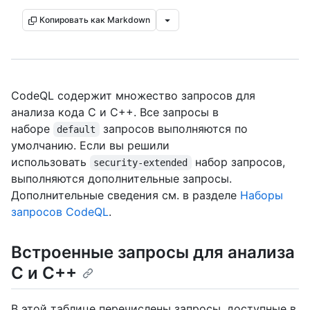
Копировать как Markdown
CodeQL содержит множество запросов для
анализа кода C и C++. Все запросы в
наборе
запросов выполняются по
default
умолчанию. Если вы решили
использовать
набор запросов,
security-extended
выполняются дополнительные запросы.
Дополнительные сведения см. в разделе
Наборы
запросов CodeQL
.
Встроенные запросы для анализа
C и C++
В этой таблице перечислены запросы, доступные в