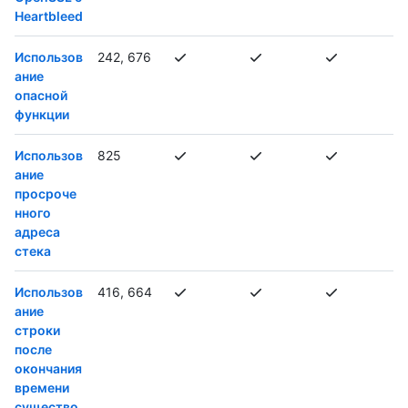
Heartbleed
Использов
242, 676
ание
опасной
функции
Использов
825
ание
просроче
нного
адреса
стека
Использов
416, 664
ание
строки
после
окончания
времени
существо