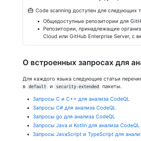
Code scanning доступен для следующих 
Общедоступные репозитории для Git
Репозитории, принадлежащие организац
Cloud или GitHub Enterprise Server, с
О встроенных запросах для а
Для каждого языка следующие статьи перечи
в
и
пакеты.
default
security-extended
Запросы C и C++ для анализа CodeQL
Запросы C# для анализа CodeQL
Запросы go для анализа CodeQL
Запросы Java и Kotlin для анализа CodeQL
Запросы JavaScript и TypeScript для анал