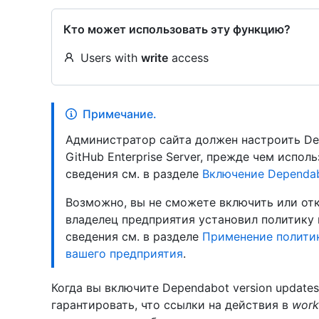
Кто может использовать эту функцию?
Users with
write
access
Примечание.
Администратор сайта должен настроить De
GitHub Enterprise Server, прежде чем испо
сведения см. в разделе
Включение Dependab
Возможно, вы не сможете включить или отк
владелец предприятия установил политику 
сведения см. в разделе
Применение политик
вашего предприятия
.
Когда вы включите Dependabot version updates
гарантировать, что ссылки на действия в
work