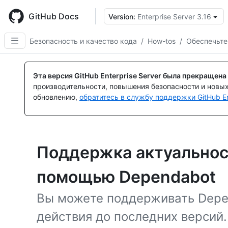
Skip
to
GitHub Docs
Version:
Enterprise Server 3.16
main
content
Безопасность и качество кода
/
How-tos
/
Обеспечьте
Эта версия GitHub Enterprise Server была прекращена
производительности, повышения безопасности и новы
обновлению,
обратитесь в службу поддержки GitHub En
Поддержка актуальнос
помощью Dependabot
Вы можете поддерживать Depe
действия до последних версий.