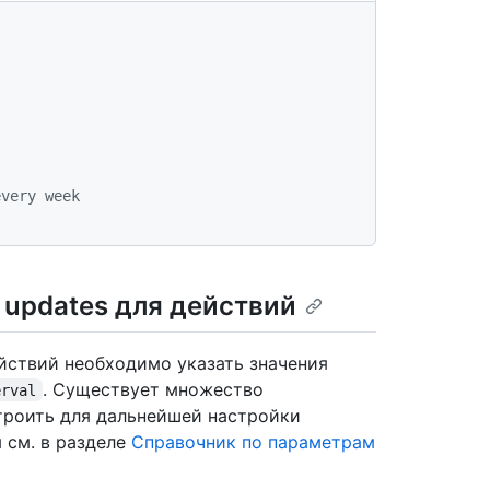
every week
 updates для действий
ействий необходимо указать значения
. Существует множество
erval
троить для дальнейшей настройки
 см. в разделе
Справочник по параметрам