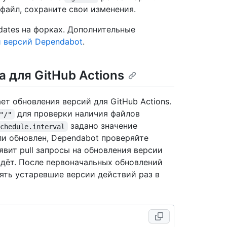
айл, сохраните свои изменения.
dates на форках. Дополнительные
 версий Dependabot
.
 для GitHub Actions
т обновления версий для GitHub Actions.
для проверки наличия файлов
"/"
задано значение
schedule.interval
или обновлен, Dependabot проверяйте
вит pull запросы на обновления версии
дёт. После первоначальных обновлений
ять устаревшие версии действий раз в