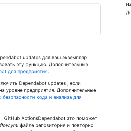
На
До
pendabot updates для ваш экземпляр
льзовать эту функцию. Дополнительные
ot для предприятия
.
лючить Dependabot updates , если
на уровне предприятия. Дополнительные
 безопасности кода и анализа для
 , GitHub ActionsDependabot это поможет
flow.yml
файле репозитория и повторно