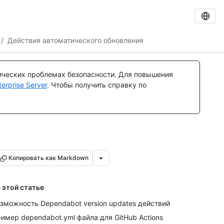
/
Действия автоматического обновления
ических проблемах безопасности. Для повышения
rprise Server
. Чтобы получить справку по
Копировать как Markdown
 этой статье
зможность Dependabot version updates действий
имер dependabot.yml файла для GitHub Actions