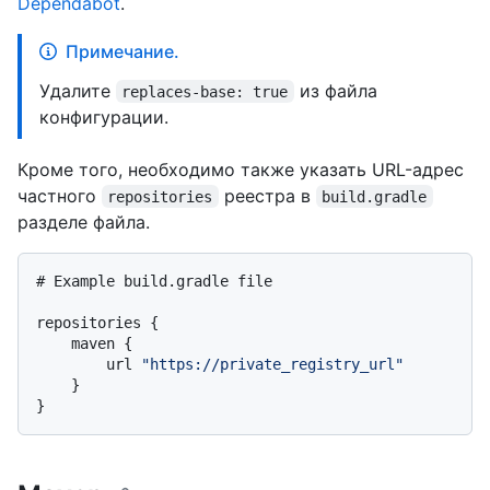
Dependabot
.
Примечание.
Удалите
из файла
replaces-base: true
конфигурации.
Кроме того, необходимо также указать URL-адрес
частного
реестра в
repositories
build.gradle
разделе файла.
# Example build.gradle file

repositories {

    maven {

        url 
"https://private_registry_url"
    }
