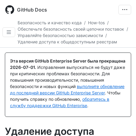
Skip
to
GitHub Docs
main
content
Безопасность и качество кода
/
How-tos
/
Обеспечьте безопасность своей цепочки поставок
/
Управляйте безопасностью зависимости
/
Удаление доступа к общедоступным реестрам
Эта версия GitHub Enterprise Server была прекращена
2026-07-01
.
Исправления выпускаться не будут даже
при критических проблемах безопасности. Для
повышения производительности, повышения
безопасности и новых функций
выполните обновление
до последней версии GitHub Enterprise Server
. Чтобы
получить справку по обновлению,
обратитесь в
службу поддержки GitHub Enterprise
.
Удаление доступа