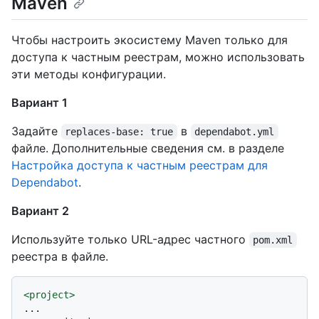
Maven
Чтобы настроить экосистему Maven только для
доступа к частным реестрам, можно использовать
эти методы конфигурации.
Вариант 1
Задайте
в
replaces-base: true
dependabot.yml
файле. Дополнительные сведения см. в разделе
Настройка доступа к частным реестрам для
Dependabot
.
Вариант 2
Используйте только URL-адрес частного
pom.xml
реестра в файле.
<
project
>
...
