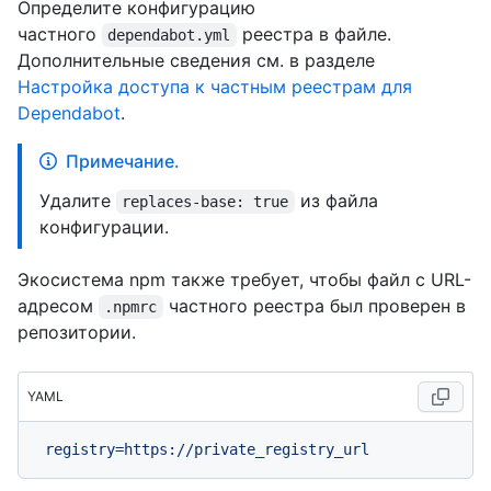
Определите конфигурацию
частного
реестра в файле.
dependabot.yml
Дополнительные сведения см. в разделе
Настройка доступа к частным реестрам для
Dependabot
.
Примечание.
Удалите
из файла
replaces-base: true
конфигурации.
Экосистема npm также требует, чтобы файл с URL-
адресом
частного реестра был проверен в
.npmrc
репозитории.
YAML
registry=https://private_registry_url