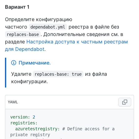
Вариант 1
Определите конфигурацию
частного
реестра в файле без
dependabot.yml
. Дополнительные сведения см. в
replaces-base
разделе
Настройка доступа к частным реестрам
для Dependabot
.
Примечание.
Удалите
из файла
replaces-base: true
конфигурации.
YAML
version:
2
registries:
azuretestregistry:
# Define access for a 
private registry