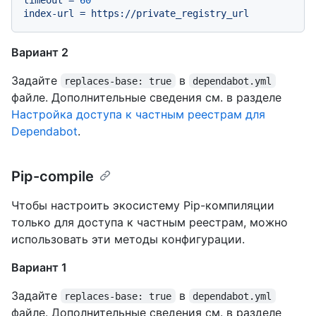
index-url
=
https://private_registry_url
Вариант 2
Задайте
в
replaces-base: true
dependabot.yml
файле. Дополнительные сведения см. в разделе
Настройка доступа к частным реестрам для
Dependabot
.
Pip-compile
Чтобы настроить экосистему Pip-компиляции
только для доступа к частным реестрам, можно
использовать эти методы конфигурации.
Вариант 1
Задайте
в
replaces-base: true
dependabot.yml
файле. Дополнительные сведения см. в разделе