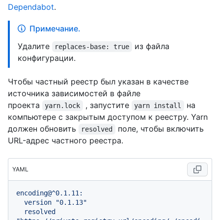
Dependabot
.
Примечание.
Удалите
из файла
replaces-base: true
конфигурации.
Чтобы частный реестр был указан в качестве
источника зависимостей в файле
проекта
, запустите
на
yarn.lock
yarn install
компьютере с закрытым доступом к реестру. Yarn
должен обновить
поле, чтобы включить
resolved
URL-адрес частного реестра.
YAML
encoding@^0.1.11:
version
"0.1.13"
resolved