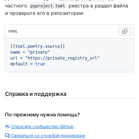
частного
реестра в раздел файла
pyproject.toml
и проверьте его в репозитории.
YAML
[[
tool.poetry.source
name
=
"private"
url
=
"https://private_registry_url"
default
=
true
Справка и поддержка
По-прежнему нужна помощь?
Спросите сообщество GitHub
Связаться со службой поддержки