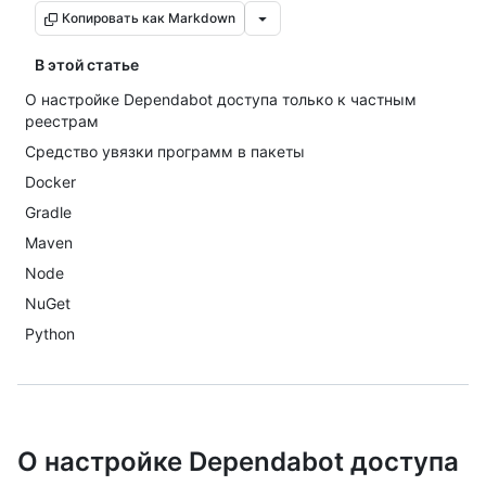
Копировать как Markdown
В этой статье
О настройке Dependabot доступа только к частным
реестрам
Средство увязки программ в пакеты
Docker
Gradle
Maven
Node
NuGet
Python
О настройке Dependabot доступа