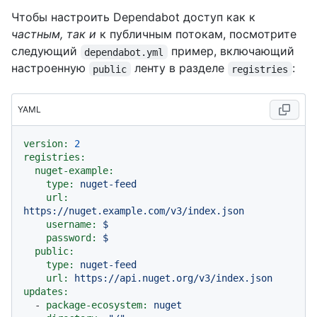
Чтобы настроить Dependabot доступ как к
частным, так и
к публичным потокам, посмотрите
следующий
пример, включающий
dependabot.yml
настроенную
ленту в разделе
:
public
registries
YAML
version:
2
registries:
nuget-example:
type:
nuget-feed
url:
https://nuget.example.com/v3/index.json
username:
$
password:
$
public:
type:
nuget-feed
url:
https://api.nuget.org/v3/index.json
updates:
-
package-ecosystem:
nuget