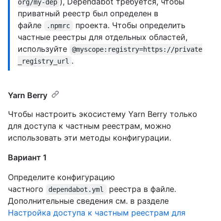
), Dependabot требуется, чтобы
org/my-dep
приватный реестр был определен в
файле
проекта. Чтобы определить
.npmrc
частные реестры для отдельных областей,
используйте
@myscope:registry=https://private
.
_registry_url
Yarn Berry
Чтобы настроить экосистему Yarn Berry только
для доступа к частным реестрам, можно
использовать эти методы конфигурации.
Вариант 1
Определите конфигурацию
частного
реестра в файле.
dependabot.yml
Дополнительные сведения см. в разделе
Настройка доступа к частным реестрам для