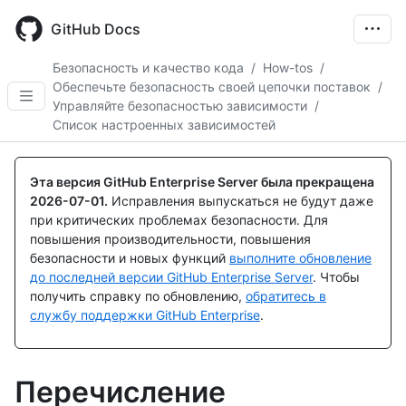
Skip
to
GitHub Docs
main
content
Безопасность и качество кода
/
How-tos
/
Обеспечьте безопасность своей цепочки поставок
/
Управляйте безопасностью зависимости
/
Список настроенных зависимостей
Эта версия GitHub Enterprise Server была прекращена
2026-07-01
.
Исправления выпускаться не будут даже
при критических проблемах безопасности. Для
повышения производительности, повышения
безопасности и новых функций
выполните обновление
до последней версии GitHub Enterprise Server
. Чтобы
получить справку по обновлению,
обратитесь в
службу поддержки GitHub Enterprise
.
Перечисление