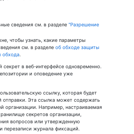
ные сведения см. в разделе
"Разрешение
не, чтобы узнать, какие параметры
ведения см. в разделе
об обходе защиты
й обхода
.
 секрет в веб-интерфейсе одновременно.
репозитории и оповедение уже
ользовательскую ссылку, которая будет
й отправки. Эта ссылка может содержать
ей организации. Например, настраиваемая
хранилище секретов организации,
ания вопросов или утвержденную
 и перезаписи журнала фиксаций.