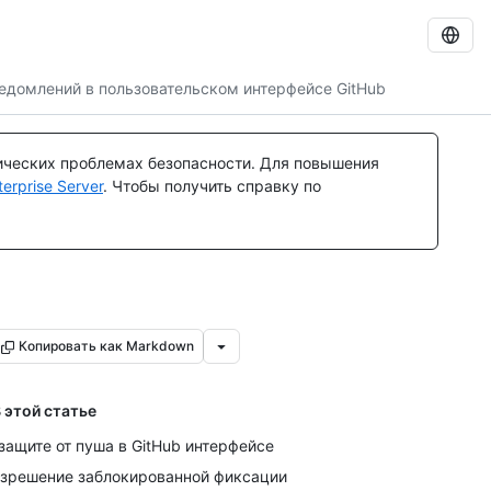
едомлений в пользовательском интерфейсе GitHub
ических проблемах безопасности. Для повышения
rprise Server
. Чтобы получить справку по
Копировать как Markdown
 этой статье
защите от пуша в GitHub интерфейсе
зрешение заблокированной фиксации