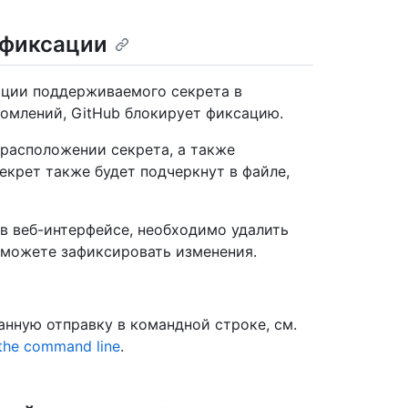
 фиксации
ации поддерживаемого секрета в
омлений, GitHub блокирует фиксацию.
расположении секрета, а также
екрет также будет подчеркнут в файле,
в веб-интерфейсе, необходимо удалить
 сможете зафиксировать изменения.
анную отправку в командной строке, см.
 the command line
.