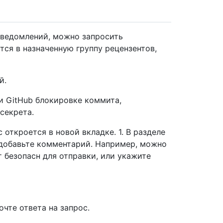
уведомлений, можно запросить
тся в назначенную группу рецензентов,
й.
и GitHub блокировке коммита,
секрета.
с откроется в новой вкладке. 1. В разделе
 добавьте комментарий. Например, можно
т безопасн для отправки, или укажите
чте ответа на запрос.