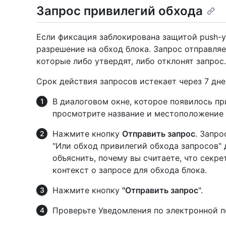
Запрос привилегий обхода
Если фиксация заблокирована защитой push-
разрешение на обход блока. Запрос отправляе
которые либо утвердят, либо отклонят запрос.
Срок действия запросов истекает через 7 дне
В диалоговом окне, которое появилось пр
просмотрите название и местоположение 
Нажмите кнопку
Отправить запрос
. Запро
"Или обход привилегий обхода запросов"
объяснить, почему вы считаете, что секре
контекст о запросе для обхода блока.
Нажмите кнопку
"Отправить запрос
".
Проверьте Уведомления по электронной по