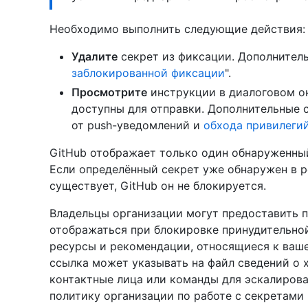
Необходимо выполнить следующие действия:
Удалите
секрет из фиксации. Дополнитель
заблокированной фиксации
".
Просмотрите
инструкции в диалоговом ок
доступны для отправки. Дополнительные с
от push-уведомлений и
обхода привилеги
GitHub отображает только один обнаруженный
Если определённый секрет уже обнаружен в 
существует, GitHub он не блокируется.
Владельцы организации могут предоставить п
отображаться при блокировке принудительно
ресурсы и рекомендации, относящиеся к ваш
ссылка может указывать на файл сведений о 
контактные лица или команды для эскалиров
политику организации по работе с секретами