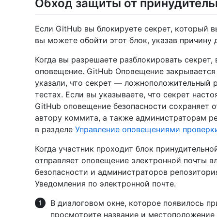
Обход защиты от принудитель
Если GitHub вы блокируете секрет, который в
вы можете обойти этот блок, указав причину 
Когда вы разрешаете разблокировать секрет,
оповещение. GitHub Оповещение закрывается 
указали, что секрет — ложноположительный р
тестах. Если вы указываете, что секрет насто
GitHub оповещение безопасности сохраняет 
автору коммита, а также администраторам ре
в разделе
Управление оповещениями проверк
Когда участник проходит блок принудительно
отправляет оповещение электронной почты вл
безопасности и администраторов репозитория
Уведомления по электронной почте.
В диалоговом окне, которое появилось пр
просмотрите название и местоположение 