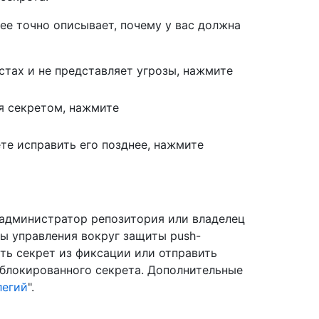
ее точно описывает, почему у вас должна
стах и не представляет угрозы, нажмите
я секретом, нажмите
те исправить его позднее, нажмите
 администратор репозитория или владелец
ы управления вокруг защиты push-
ть секрет из фиксации или отправить
аблокированного секрета. Дополнительные
легий
".