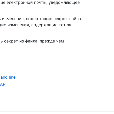
ние электронной почты, уведомляющее
 изменения, содержащие секрет файла.
щие изменения, содержащие тот же
ь секрет из файла, прежде чем
and line
 API