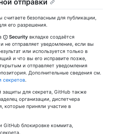
ной отправки
ы считаете безопасным для публикации,
для его разрешения.
 в
Security
вкладке создаётся
и не отправляет уведомление, если вы
езультат или используется только в
ящий и что вы его исправите позже,
открытым и отправляет уведомления
позитория. Дополнительные сведения см.
и секретов
.
й защиты для секрета, GitHub также
аделец организации, диспетчера
, которые приняли участие в
и GitHub блокировке коммита,
секрета.