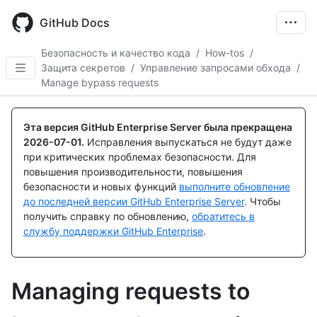
Skip
to
GitHub Docs
main
content
Безопасность и качество кода
/
How-tos
/
Защита секретов
/
Управление запросами обхода
/
Manage bypass requests
Эта версия GitHub Enterprise Server была прекращена
2026-07-01
.
Исправления выпускаться не будут даже
при критических проблемах безопасности. Для
повышения производительности, повышения
безопасности и новых функций
выполните обновление
до последней версии GitHub Enterprise Server
. Чтобы
получить справку по обновлению,
обратитесь в
службу поддержки GitHub Enterprise
.
Managing requests to