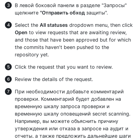
В левой боковой панели в разделе "Запросы"
щелкните
"Отправить обход
защиты".
Select the
All statuses
dropdown menu, then click
Open
to view requests that are awaiting review,
and those that have been approved but for which
the commits haven't been pushed to the
repository yet.
Click the request that you want to review.
Review the details of the request.
При необходимости добавьте комментарий
проверки. Комментарий будет добавлен на
временную шкалу запроса проверки и
временную шкалу оповещений secret scanning.
Например, вы можете объяснить причину
утверждения или отказа в запросе на аудит и
отчеты, а также предложить дальнейшие шаги