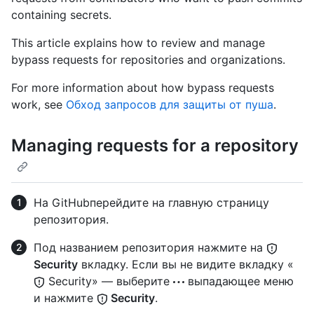
containing secrets.
This article explains how to review and manage
bypass requests for repositories and organizations.
For more information about how bypass requests
work, see
Обход запросов для защиты от пуша
.
Managing requests for a repository
На GitHubперейдите на главную страницу
репозитория.
Под названием репозитория нажмите на
Security
вкладку. Если вы не видите вкладку «
Security» — выберите
выпадающее меню
и нажмите
Security
.