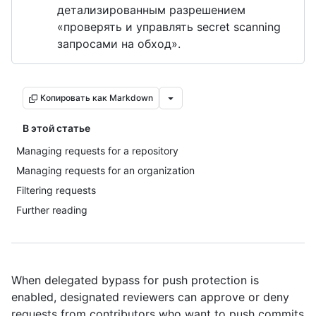
детализированным разрешением
«проверять и управлять secret scanning
запросами на обход».
Копировать как Markdown
В этой статье
Managing requests for a repository
Managing requests for an organization
Filtering requests
Further reading
When delegated bypass for push protection is
enabled, designated reviewers can approve or deny
requests from contributors who want to push commits