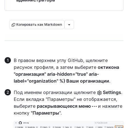
Копировать как Markdown
В правом верхнем углу GitHub, щелкните
рисунок профиля, а затем выберите
октикона
"организация" aria-hidden="true" aria-
label="organization" %} Ваши организации
.
Под именем организации щелкните
Settings
.
Если вкладка "Параметры" не отображается,
выберите
раскрывающееся меню
и нажмите
кнопку
"Параметры
".