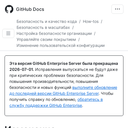
Skip
to
GitHub Docs
main
content
Безопасность и качество кода
/
How-tos
/
Безопасность в масштабах
/
Настройка безопасности организации
/
Управляйте своим покрытием
/
Изменение пользовательской конфигурации
Эта версия GitHub Enterprise Server была прекращена
2026-07-01
.
Исправления выпускаться не будут даже
при критических проблемах безопасности. Для
повышения производительности, повышения
безопасности и новых функций
выполните обновление
до последней версии GitHub Enterprise Server
. Чтобы
получить справку по обновлению,
обратитесь в
службу поддержки GitHub Enterprise
.