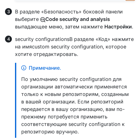
В разделе «Безопасность» боковой панели
выберите
Code security and analysis
выпадающее меню, затем нажмите
Настройки
.
security configurationsВ разделе «Код» нажмите
на имяcustom security configuration, которое
хотите отредактировать.
Примечание.
По умолчанию security configuration для
организации автоматически применяется
только к новым репозиториям, созданным
в вашей организации. Если репозиторий
передается в вашу организацию, вам по-
прежнему потребуется применить
соответствующие security configuration к
репозиторию вручную.