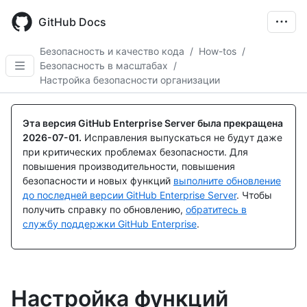
Skip
to
GitHub Docs
main
content
Безопасность и качество кода
/
How-tos
/
Безопасность в масштабах
/
Настройка безопасности организации
Эта версия GitHub Enterprise Server была прекращена
2026-07-01
.
Исправления выпускаться не будут даже
при критических проблемах безопасности. Для
повышения производительности, повышения
безопасности и новых функций
выполните обновление
до последней версии GitHub Enterprise Server
. Чтобы
получить справку по обновлению,
обратитесь в
службу поддержки GitHub Enterprise
.
Настройка функций